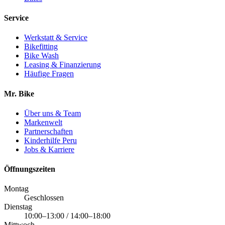
Service
Werkstatt & Service
Bikefitting
Bike Wash
Leasing & Finanzierung
Häufige Fragen
Mr. Bike
Über uns & Team
Markenwelt
Partnerschaften
Kinderhilfe Peru
Jobs & Karriere
Öffnungszeiten
Montag
Geschlossen
Dienstag
10:00–13:00 / 14:00–18:00
Mittwoch