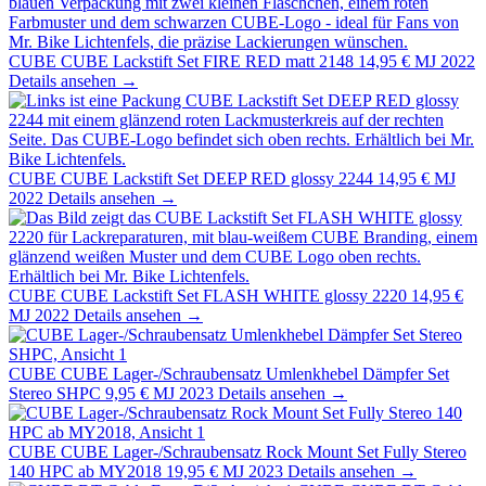
CUBE
CUBE Lackstift Set FIRE RED matt 2148
14,95 €
MJ 2022
Details ansehen →
CUBE
CUBE Lackstift Set DEEP RED glossy 2244
14,95 €
MJ
2022
Details ansehen →
CUBE
CUBE Lackstift Set FLASH WHITE glossy 2220
14,95 €
MJ 2022
Details ansehen →
CUBE
CUBE Lager-/Schraubensatz Umlenkhebel Dämpfer Set
Stereo SHPC
9,95 €
MJ 2023
Details ansehen →
CUBE
CUBE Lager-/Schraubensatz Rock Mount Set Fully Stereo
140 HPC ab MY2018
19,95 €
MJ 2023
Details ansehen →