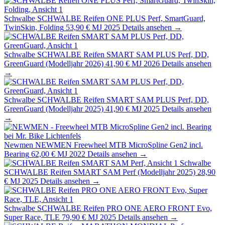
Schwalbe
SCHWALBE Reifen ONE PLUS Perf, SmartGuard,
TwinSkin, Folding
53,90 €
MJ 2025
Details ansehen →
Schwalbe
SCHWALBE Reifen SMART SAM PLUS Perf, DD,
GreenGuard (Modelljahr 2026)
41,90 €
MJ 2026
Details ansehen
→
Schwalbe
SCHWALBE Reifen SMART SAM PLUS Perf, DD,
GreenGuard (Modelljahr 2025)
41,90 €
MJ 2025
Details ansehen
→
Newmen
NEWMEN Freewheel MTB MicroSpline Gen2 incl.
Bearing
62,00 €
MJ 2022
Details ansehen →
Schwalbe
SCHWALBE Reifen SMART SAM Perf (Modelljahr 2025)
28,90
€
MJ 2025
Details ansehen →
Schwalbe
SCHWALBE Reifen PRO ONE AERO FRONT Evo,
Super Race, TLE
79,90 €
MJ 2025
Details ansehen →