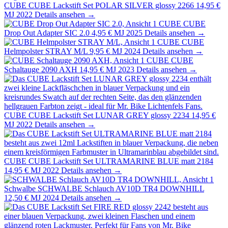
CUBE
CUBE Lackstift Set POLAR SILVER glossy 2266
14,95 €
MJ 2022
Details ansehen →
CUBE
CUBE
Drop Out Adapter SIC 2.0
4,95 €
MJ 2025
Details ansehen →
CUBE
CUBE
Helmpolster STRAY M/L
9,95 €
MJ 2024
Details ansehen →
CUBE
CUBE
Schaltauge 2090 AXH
14,95 €
MJ 2023
Details ansehen →
CUBE
CUBE Lackstift Set LUNAR GREY glossy 2234
14,95 €
MJ 2022
Details ansehen →
CUBE
CUBE Lackstift Set ULTRAMARINE BLUE matt 2184
14,95 €
MJ 2022
Details ansehen →
Schwalbe
SCHWALBE Schlauch AV10D TR4 DOWNHILL
12,50 €
MJ 2024
Details ansehen →