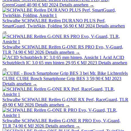
GreenGuard
40,90 €
MJ 2024
Details ansehen →
Schwalbe
SCHWALBE Reifen DURANO PLUS Perf,
SmartGuard, TwinSkin, Folding
56,90 €
MJ 2024
Details ansehen
→
Schwalbe
SCHWALBE Reifen G-ONE RS PRO Evo, V-Guard,
TLR
74,90 €
MJ 2026
Details ansehen →
Acid
ACID
Schutzblech IC 3.0 65 mm hinten
29,95 €
MJ 2023
Details ansehen
→
CUBE
CUBE Bosch Smartphone Grip BES 3
59,90 €
MJ 2023
Details ansehen →
Schwalbe
SCHWALBE Reifen G-ONE RX Perf, RaceGuard, TLR
49,90 €
MJ 2026
Details ansehen →
Schwalbe
SCHWALBE Reifen G-ONE R PRO Evo, V-Guard,
TLR
74,90 €
MJ 2026
Details ansehen →