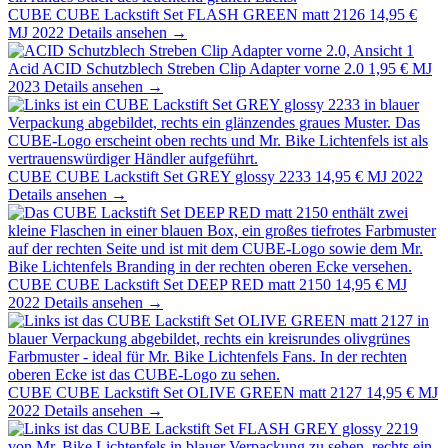
CUBE
CUBE Lackstift Set FLASH GREEN matt 2126
14,95 €
MJ 2022
Details ansehen →
Acid
ACID Schutzblech Streben Clip Adapter vorne 2.0
1,95 €
MJ
2023
Details ansehen →
CUBE
CUBE Lackstift Set GREY glossy 2233
14,95 €
MJ 2022
Details ansehen →
CUBE
CUBE Lackstift Set DEEP RED matt 2150
14,95 €
MJ
2022
Details ansehen →
CUBE
CUBE Lackstift Set OLIVE GREEN matt 2127
14,95 €
MJ
2022
Details ansehen →