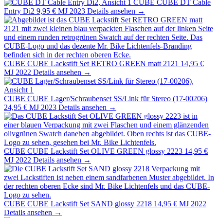
CUBE
CUBE DT Cable
Entry Di2
9,95 €
MJ 2023
Details ansehen →
CUBE
CUBE Lackstift Set RETRO GREEN matt 2121
14,95 €
MJ 2022
Details ansehen →
CUBE
CUBE Lager/Schraubenset SS/Link für Stereo (17-00206)
24,95 €
MJ 2023
Details ansehen →
CUBE
CUBE Lackstift Set OLIVE GREEN glossy 2223
14,95 €
MJ 2022
Details ansehen →
CUBE
CUBE Lackstift Set SAND glossy 2218
14,95 €
MJ 2022
Details ansehen →