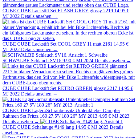
CUBE
CUBE Lackstift Set FLASH GREY glossy 2219
14,95 €
MJ 2022
Details ansehen →
CUBE
CUBE Lackstift Set COOL GREY 11 matt 2161
14,95 €
MJ 2022
Details ansehen →
Schwalbe
SCHWALBE Schlauch SV16
9,90 €
MJ 2024
Details ansehen →
CUBE
CUBE Lackstift Set RETRO GREEN glossy 2217
14,95 €
MJ 2022
Details ansehen →
CUBE
CUBE Lager-/Schraubensatz Umlenkhebel Dämpfer
Rahmen Set Fritzz 160 27,5"/ 180 26" MY 2013
4,95 €
MJ 2023
Details ansehen →
CUBE
CUBE Schaltauge #149 lang
14,95 €
MJ 2023
Details
ansehen →