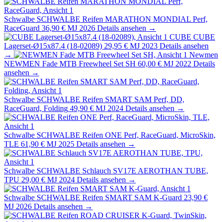
Schwalbe
SCHWALBE Reifen MARATHON MONDIAL Perf,
RaceGuard
36,90 €
MJ 2026
Details ansehen →
CUBE
CUBE
Lagerset-Ø15x87.4 (18-02089)
29,95 €
MJ 2023
Details ansehen
→
Newmen
NEWMEN Fade MTB Freewheel Set SH
60,00 €
MJ 2022
Details
ansehen →
Schwalbe
SCHWALBE Reifen SMART SAM Perf, DD,
RaceGuard, Folding
49,90 €
MJ 2024
Details ansehen →
Schwalbe
SCHWALBE Reifen ONE Perf, RaceGuard, MicroSkin,
TLE
61,90 €
MJ 2025
Details ansehen →
Schwalbe
SCHWALBE Schlauch SV17E AEROTHAN TUBE,
TPU
29,00 €
MJ 2024
Details ansehen →
Schwalbe
SCHWALBE Reifen SMART SAM K-Guard
23,90 €
MJ 2026
Details ansehen →