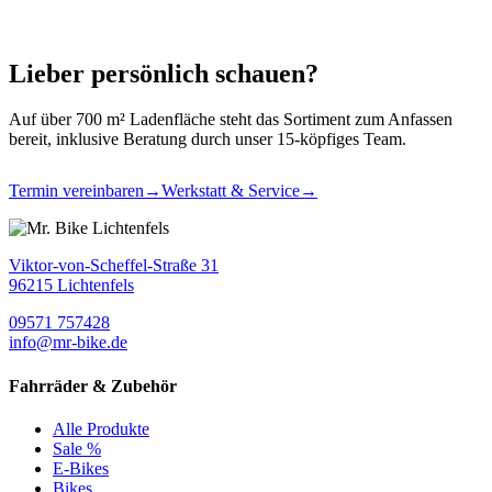
Lieber persönlich schauen?
Auf über 700 m² Ladenfläche steht das Sortiment zum Anfassen
bereit, inklusive Beratung durch unser 15-köpfiges Team.
Termin vereinbaren
→
Werkstatt & Service
→
Viktor-von-Scheffel-Straße 31
96215 Lichtenfels
09571 757428
info@mr-bike.de
Fahrräder & Zubehör
Alle Produkte
Sale %
E-Bikes
Bikes