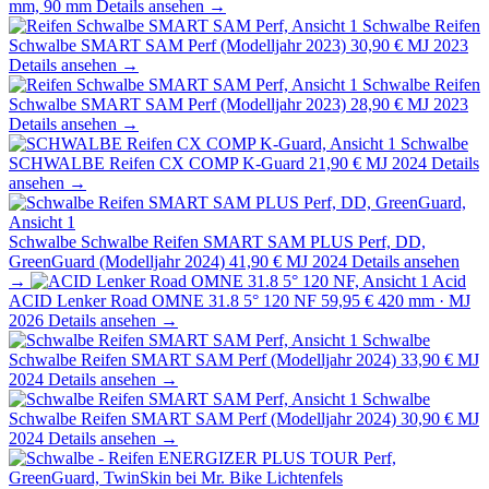
mm, 90 mm
Details ansehen →
Schwalbe
Reifen
Schwalbe SMART SAM Perf (Modelljahr 2023)
30,90 €
MJ 2023
Details ansehen →
Schwalbe
Reifen
Schwalbe SMART SAM Perf (Modelljahr 2023)
28,90 €
MJ 2023
Details ansehen →
Schwalbe
SCHWALBE Reifen CX COMP K-Guard
21,90 €
MJ 2024
Details
ansehen →
Schwalbe
Schwalbe Reifen SMART SAM PLUS Perf, DD,
GreenGuard (Modelljahr 2024)
41,90 €
MJ 2024
Details ansehen
→
Acid
ACID Lenker Road OMNE 31.8 5° 120 NF
59,95 €
420 mm · MJ
2026
Details ansehen →
Schwalbe
Schwalbe Reifen SMART SAM Perf (Modelljahr 2024)
33,90 €
MJ
2024
Details ansehen →
Schwalbe
Schwalbe Reifen SMART SAM Perf (Modelljahr 2024)
30,90 €
MJ
2024
Details ansehen →