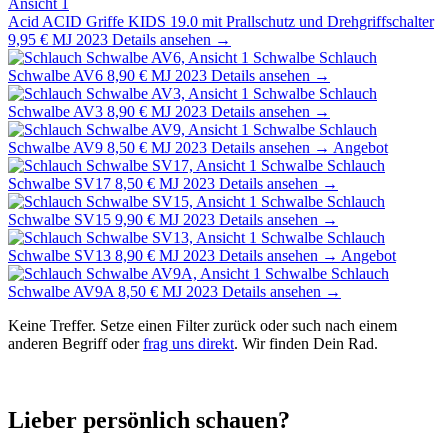
Acid
ACID Griffe KIDS 19.0 mit Prallschutz und Drehgriffschalter
9,95 €
MJ 2023
Details ansehen →
Schwalbe
Schlauch
Schwalbe AV6
8,90 €
MJ 2023
Details ansehen →
Schwalbe
Schlauch
Schwalbe AV3
8,90 €
MJ 2023
Details ansehen →
Schwalbe
Schlauch
Schwalbe AV9
8,50 €
MJ 2023
Details ansehen →
Angebot
Schwalbe
Schlauch
Schwalbe SV17
8,50 €
MJ 2023
Details ansehen →
Schwalbe
Schlauch
Schwalbe SV15
9,90 €
MJ 2023
Details ansehen →
Schwalbe
Schlauch
Schwalbe SV13
8,90 €
MJ 2023
Details ansehen →
Angebot
Schwalbe
Schlauch
Schwalbe AV9A
8,50 €
MJ 2023
Details ansehen →
Keine Treffer. Setze einen Filter zurück oder such nach einem
anderen Begriff oder
frag uns direkt
. Wir finden Dein Rad.
Lieber persönlich schauen?