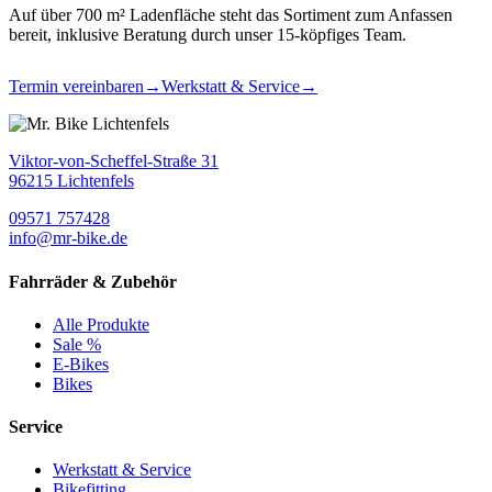
Auf über 700 m² Ladenfläche steht das Sortiment zum Anfassen
bereit, inklusive Beratung durch unser 15-köpfiges Team.
Termin vereinbaren
→
Werkstatt & Service
→
Viktor-von-Scheffel-Straße 31
96215 Lichtenfels
09571 757428
info@mr-bike.de
Fahrräder & Zubehör
Alle Produkte
Sale %
E-Bikes
Bikes
Service
Werkstatt & Service
Bikefitting