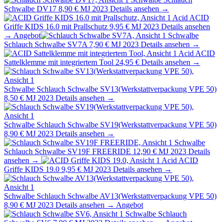
Schwalbe DV17
8,90 €
MJ 2023
Details ansehen →
Acid
ACID
Griffe KIDS 16.0 mit Prallschutz
9,95 €
MJ 2023
Details ansehen
→
Angebot
Schwalbe
Schlauch Schwalbe SV7A
7,90 €
MJ 2023
Details ansehen →
Acid
ACID
Sattelklemme mit integriertem Tool
24,95 €
Details ansehen →
Schwalbe
Schlauch Schwalbe SV13(Werkstattverpackung VPE 50)
8,50 €
MJ 2023
Details ansehen →
Schwalbe
Schlauch Schwalbe SV19(Werkstattverpackung VPE 50)
8,90 €
MJ 2023
Details ansehen →
Schwalbe
Schlauch Schwalbe SV19F FREERIDE
12,90 €
MJ 2023
Details
ansehen →
Acid
ACID
Griffe KIDS 19.0
9,95 €
MJ 2023
Details ansehen →
Schwalbe
Schlauch Schwalbe AV13(Werkstattverpackung VPE 50)
8,90 €
MJ 2023
Details ansehen →
Angebot
Schwalbe
Schlauch