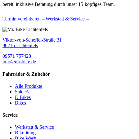
bereit, inklusive Beratung durch unser 15-köpfiges Team.
Termin vereinbaren
→
Werkstatt & Service
→
Viktor-von-Scheffel-Straße 31
96215 Lichtenfels
09571 757428
info@mr-bike.de
Fahrräder & Zubehör
Alle Produkte
Sale %
E-Bikes
Bikes
Service
Werkstatt & Service
Bikefitting
Bike Wash