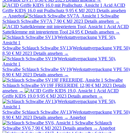
Acid
ACID
Griffe KIDS 16.0 mit Prallschutz
9,95 €
MJ 2023
Details ansehen
→
Angebot
Schwalbe
Schlauch Schwalbe SV7A
7,90 €
MJ 2023
Details ansehen →
Acid
ACID
Sattelklemme mit integriertem Tool
24,95 €
Details ansehen →
Schwalbe
Schlauch Schwalbe SV13(Werkstattverpackung VPE 50)
8,50 €
MJ 2023
Details ansehen →
Schwalbe
Schlauch Schwalbe SV19(Werkstattverpackung VPE 50)
8,90 €
MJ 2023
Details ansehen →
Schwalbe
Schlauch Schwalbe SV19F FREERIDE
12,90 €
MJ 2023
Details
ansehen →
Acid
ACID
Griffe KIDS 19.0
9,95 €
MJ 2023
Details ansehen →
Schwalbe
Schlauch Schwalbe AV13(Werkstattverpackung VPE 50)
8,90 €
MJ 2023
Details ansehen →
Angebot
Schwalbe
Schlauch
Schwalbe SV6
7,90 €
MJ 2023
Details ansehen →
Angebot