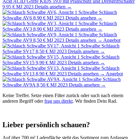
Acid
ACID Griffe KIDS 19.0 mit Prallschutz und Drehgriffschalter
9,95 €
MJ 2023
Details ansehen →
Schwalbe
Schlauch
Schwalbe AV6
8,90 €
MJ 2023
Details ansehen →
Schwalbe
Schlauch
Schwalbe AV3
8,90 €
MJ 2023
Details ansehen →
Schwalbe
Schlauch
Schwalbe AV9
8,50 €
MJ 2023
Details ansehen →
Angebot
Schwalbe
Schlauch
Schwalbe SV17
8,50 €
MJ 2023
Details ansehen →
Schwalbe
Schlauch
Schwalbe SV15
9,90 €
MJ 2023
Details ansehen →
Schwalbe
Schlauch
Schwalbe SV13
8,90 €
MJ 2023
Details ansehen →
Angebot
Schwalbe
Schlauch
Schwalbe AV9A
8,50 €
MJ 2023
Details ansehen →
Keine Treffer. Setze einen Filter zurück oder such nach einem
anderen Begriff oder
frag uns direkt
. Wir finden Dein Rad.
Lieber persönlich schauen?
Auf über 700 m² Ladenfläche steht das Sortiment zum Anfassen