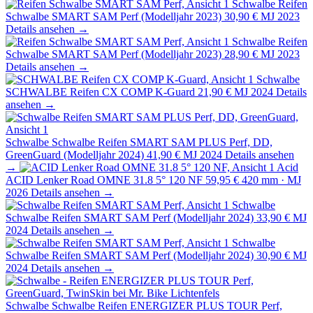
Schwalbe
Reifen
Schwalbe SMART SAM Perf (Modelljahr 2023)
30,90 €
MJ 2023
Details ansehen →
Schwalbe
Reifen
Schwalbe SMART SAM Perf (Modelljahr 2023)
28,90 €
MJ 2023
Details ansehen →
Schwalbe
SCHWALBE Reifen CX COMP K-Guard
21,90 €
MJ 2024
Details
ansehen →
Schwalbe
Schwalbe Reifen SMART SAM PLUS Perf, DD,
GreenGuard (Modelljahr 2024)
41,90 €
MJ 2024
Details ansehen
→
Acid
ACID Lenker Road OMNE 31.8 5° 120 NF
59,95 €
420 mm · MJ
2026
Details ansehen →
Schwalbe
Schwalbe Reifen SMART SAM Perf (Modelljahr 2024)
33,90 €
MJ
2024
Details ansehen →
Schwalbe
Schwalbe Reifen SMART SAM Perf (Modelljahr 2024)
30,90 €
MJ
2024
Details ansehen →
Schwalbe
Schwalbe Reifen ENERGIZER PLUS TOUR Perf,