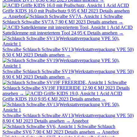
Acid
ACID
Griffe KIDS 16.0 mit Prallschutz
9,95 €
MJ 2023
Details ansehen
→
Angebot
Schwalbe
Schlauch Schwalbe SV7A
7,90 €
MJ 2023
Details ansehen →
Acid
ACID
Sattelklemme mit integriertem Tool
24,95 €
Details ansehen →
Schwalbe
Schlauch Schwalbe SV13(Werkstattverpackung VPE 50)
8,50 €
MJ 2023
Details ansehen →
Schwalbe
Schlauch Schwalbe SV19(Werkstattverpackung VPE 50)
8,90 €
MJ 2023
Details ansehen →
Schwalbe
Schlauch Schwalbe SV19F FREERIDE
12,90 €
MJ 2023
Details
ansehen →
Acid
ACID
Griffe KIDS 19.0
9,95 €
MJ 2023
Details ansehen →
Schwalbe
Schlauch Schwalbe AV13(Werkstattverpackung VPE 50)
8,90 €
MJ 2023
Details ansehen →
Angebot
Schwalbe
Schlauch
Schwalbe SV6
7,90 €
MJ 2023
Details ansehen →
Angebot