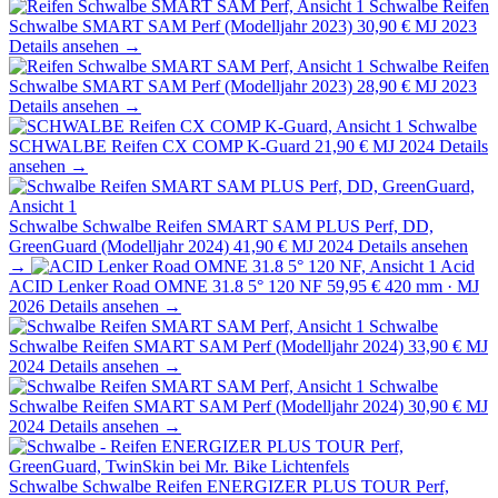
Schwalbe
Reifen
Schwalbe SMART SAM Perf (Modelljahr 2023)
30,90 €
MJ 2023
Details ansehen →
Schwalbe
Reifen
Schwalbe SMART SAM Perf (Modelljahr 2023)
28,90 €
MJ 2023
Details ansehen →
Schwalbe
SCHWALBE Reifen CX COMP K-Guard
21,90 €
MJ 2024
Details
ansehen →
Schwalbe
Schwalbe Reifen SMART SAM PLUS Perf, DD,
GreenGuard (Modelljahr 2024)
41,90 €
MJ 2024
Details ansehen
→
Acid
ACID Lenker Road OMNE 31.8 5° 120 NF
59,95 €
420 mm · MJ
2026
Details ansehen →
Schwalbe
Schwalbe Reifen SMART SAM Perf (Modelljahr 2024)
33,90 €
MJ
2024
Details ansehen →
Schwalbe
Schwalbe Reifen SMART SAM Perf (Modelljahr 2024)
30,90 €
MJ
2024
Details ansehen →
Schwalbe
Schwalbe Reifen ENERGIZER PLUS TOUR Perf,