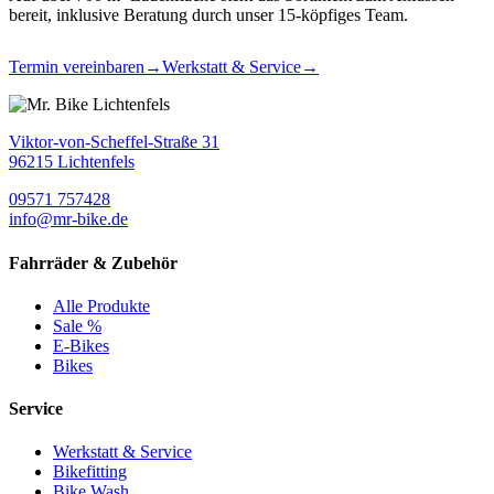
bereit, inklusive Beratung durch unser 15-köpfiges Team.
Termin vereinbaren
→
Werkstatt & Service
→
Viktor-von-Scheffel-Straße 31
96215 Lichtenfels
09571 757428
info@mr-bike.de
Fahrräder & Zubehör
Alle Produkte
Sale %
E-Bikes
Bikes
Service
Werkstatt & Service
Bikefitting
Bike Wash