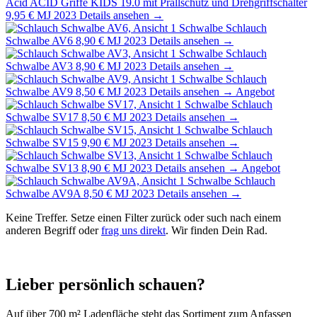
Acid
ACID Griffe KIDS 19.0 mit Prallschutz und Drehgriffschalter
9,95 €
MJ 2023
Details ansehen →
Schwalbe
Schlauch
Schwalbe AV6
8,90 €
MJ 2023
Details ansehen →
Schwalbe
Schlauch
Schwalbe AV3
8,90 €
MJ 2023
Details ansehen →
Schwalbe
Schlauch
Schwalbe AV9
8,50 €
MJ 2023
Details ansehen →
Angebot
Schwalbe
Schlauch
Schwalbe SV17
8,50 €
MJ 2023
Details ansehen →
Schwalbe
Schlauch
Schwalbe SV15
9,90 €
MJ 2023
Details ansehen →
Schwalbe
Schlauch
Schwalbe SV13
8,90 €
MJ 2023
Details ansehen →
Angebot
Schwalbe
Schlauch
Schwalbe AV9A
8,50 €
MJ 2023
Details ansehen →
Keine Treffer. Setze einen Filter zurück oder such nach einem
anderen Begriff oder
frag uns direkt
. Wir finden Dein Rad.
Lieber persönlich schauen?
Auf über 700 m² Ladenfläche steht das Sortiment zum Anfassen