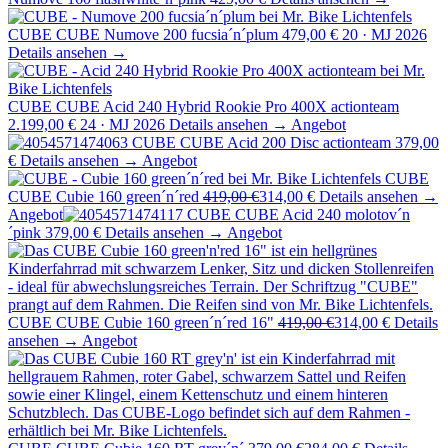
CUBE
CUBE Numove 200 fucsia´n´plum
479,00 €
20 · MJ 2026
Details ansehen →
CUBE
CUBE Acid 240 Hybrid Rookie Pro 400X actionteam
2.199,00 €
24 · MJ 2026
Details ansehen →
Angebot
CUBE
CUBE Acid 200 Disc actionteam
379,00
€
Details ansehen →
Angebot
CUBE
CUBE Cubie 160 green´n´red
419,00 €
314,00 €
Details ansehen →
Angebot
CUBE
CUBE Acid 240 molotov´n
´pink
379,00 €
Details ansehen →
Angebot
CUBE
CUBE Cubie 160 green´n´red 16"
419,00 €
314,00 €
Details
ansehen →
Angebot