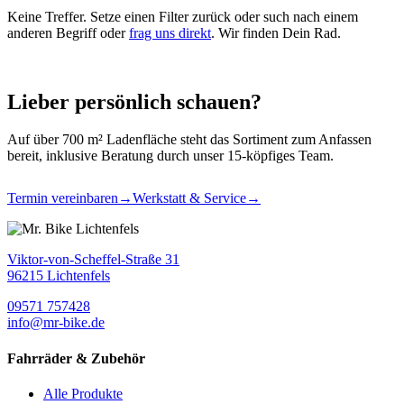
Keine Treffer. Setze einen Filter zurück oder such nach einem
anderen Begriff oder
frag uns direkt
. Wir finden Dein Rad.
Lieber persönlich schauen?
Auf über 700 m² Ladenfläche steht das Sortiment zum Anfassen
bereit, inklusive Beratung durch unser 15-köpfiges Team.
Termin vereinbaren
→
Werkstatt & Service
→
Viktor-von-Scheffel-Straße 31
96215 Lichtenfels
09571 757428
info@mr-bike.de
Fahrräder & Zubehör
Alle Produkte