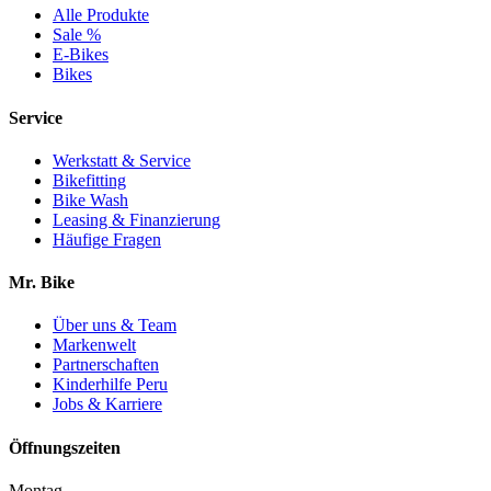
Alle Produkte
Sale %
E-Bikes
Bikes
Service
Werkstatt & Service
Bikefitting
Bike Wash
Leasing & Finanzierung
Häufige Fragen
Mr. Bike
Über uns & Team
Markenwelt
Partnerschaften
Kinderhilfe Peru
Jobs & Karriere
Öffnungszeiten
Montag