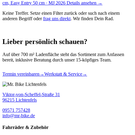
cm, Easy Entry 50 cm · MJ 2026
Details ansehen →
Keine Treffer. Setze einen Filter zurück oder such nach einem
anderen Begriff oder
frag uns direkt
. Wir finden Dein Rad.
Lieber persönlich schauen?
Auf über 700 m² Ladenfläche steht das Sortiment zum Anfassen
bereit, inklusive Beratung durch unser 15-köpfiges Team.
Termin vereinbaren
→
Werkstatt & Service
→
Viktor-von-Scheffel-Straße 31
96215 Lichtenfels
09571 757428
info@mr-bike.de
Fahrräder & Zubehör