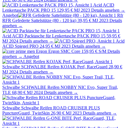
Acid
ACID
Lenkertasche PACK PRO 15
129,95 €
MJ 2023
Details ansehen →
Angebot
Rfr
RFR Gefederte Sattelstütze (80 - 120 kg)
39,95 €
MJ 2023
Details
ansehen →
Acid
ACID Packtasche für Lenkertasche PACK PRO 15
59,95 €
MJ 2024
Details ansehen →
Acid
ACID Spiegel PRO
24,95 €
MJ 2023
Details ansehen →
Ergon
Ergon SMC Core
159,95 €
S/M
Details
ansehen →
Angebot
Schwalbe
SCHWALBE Reifen KOJAK Perf, RaceGuard
28,90 €
MJ 2024
Details ansehen →
Schwalbe
SCHWALBE Reifen NOBBY NIC Evo, Super Trail,
TLE
68,90 €
MJ 2024
Details ansehen →
Schwalbe
Schwalbe Reifen ROAD CRUISER PLUS
PunctureGuard, TwinSkin
26,90 €
MJ 2023
Details ansehen →