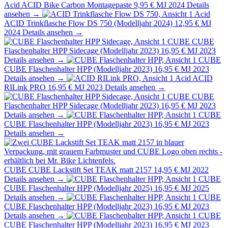
Acid
ACID Bike Carbon Montagepaste
9,95 €
MJ 2024
Details
ansehen →
Acid
ACID Trinkflasche Flow DS 750 (Modelljahr 2024)
12,95 €
MJ
2024
Details ansehen →
CUBE
CUBE
Flaschenhalter HPP Sidecage (Modelljahr 2023)
16,95 €
MJ 2023
Details ansehen →
CUBE
CUBE Flaschenhalter HPP (Modelljahr 2023)
16,95 €
MJ 2023
Details ansehen →
Acid
ACID
RILink PRO
16,95 €
MJ 2023
Details ansehen →
CUBE
CUBE
Flaschenhalter HPP Sidecage (Modelljahr 2023)
16,95 €
MJ 2023
Details ansehen →
CUBE
CUBE Flaschenhalter HPP (Modelljahr 2023)
16,95 €
MJ 2023
Details ansehen →
CUBE
CUBE Lackstift Set TEAK matt 2157
14,95 €
MJ 2022
Details ansehen →
CUBE
CUBE Flaschenhalter HPP (Modelljahr 2025)
16,95 €
MJ 2025
Details ansehen →
CUBE
CUBE Flaschenhalter HPP (Modelljahr 2023)
16,95 €
MJ 2023
Details ansehen →
CUBE
CUBE Flaschenhalter HPP (Modelljahr 2023)
16,95 €
MJ 2023