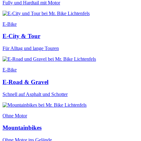
Fully und Hardtail mit Motor
E-Bike
E-City & Tour
Für Alltag und lange Touren
E-Bike
E-Road & Gravel
Schnell auf Asphalt und Schotter
Ohne Motor
Mountainbikes
Ohne Motor ins Gelände