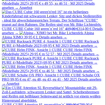
(Modelljahr 2025)
29,95 €
s 49 55, xs 46 51 · MJ 2025
Details
ansehen →
Angebot
CUBE
CUBE Cubie 160 green´n´red 16"
419,00 €
314,00 €
Details
ansehen →
Alpina
Alpina XIMO
39,95 €
L
Details ansehen →
CUBE
CUBE Rucksack
PURE 4 (Modelljahr 2023)
69,95 €
MJ 2023
Details ansehen →
CUBE
CUBE Helm FINK
(Modelljahr 2025)
29,95 €
m 52 57 · MJ 2025
Details ansehen →
CUBE
CUBE Rucksack
PURE 4 (Modelljahr 2023)
69,95 €
MJ 2023
Details ansehen →
CUBE
CUBE Helm FINK
(Modelljahr 2025)
29,95 €
xs 46 51 · MJ 2025
Details ansehen →
CUBE
CUBE Schuhe OX
PRO
99,95 €
eu 47, eu 48, eu 43, eu 41 · MJ 2025
Details ansehen
→
Angebot
CUBE
CUBE Attention SL reverseblue´n´
999,00 €
799,00 €