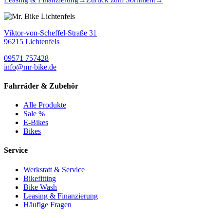
Viktor-von-Scheffel-Straße 31
96215 Lichtenfels
09571 757428
info@mr-bike.de
Fahrräder & Zubehör
Alle Produkte
Sale %
E-Bikes
Bikes
Service
Werkstatt & Service
Bikefitting
Bike Wash
Leasing & Finanzierung
Häufige Fragen