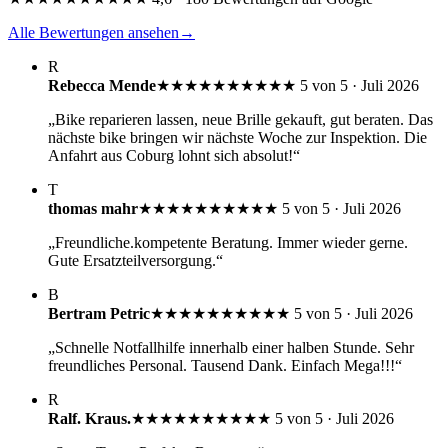
Alle Bewertungen ansehen
→
R
Rebecca Mende
★★★★★
★★★★★
5 von 5 · Juli 2026
„Bike reparieren lassen, neue Brille gekauft, gut beraten. Das
nächste bike bringen wir nächste Woche zur Inspektion. Die
Anfahrt aus Coburg lohnt sich absolut!“
T
thomas mahr
★★★★★
★★★★★
5 von 5 · Juli 2026
„Freundliche.kompetente Beratung. Immer wieder gerne.
Gute Ersatzteilversorgung.“
B
Bertram Petric
★★★★★
★★★★★
5 von 5 · Juli 2026
„Schnelle Notfallhilfe innerhalb einer halben Stunde. Sehr
freundliches Personal. Tausend Dank. Einfach Mega!!!“
R
Ralf. Kraus.
★★★★★
★★★★★
5 von 5 · Juli 2026