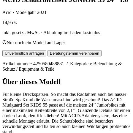
Acid · Modelljahr 2021
14,95 €
inkl. gesetzl. MwSt. · Abholung im Laden kostenlos
Nur noch ein Modell auf Lager
Unverbindlich anfragen
Beratungstermin vereinbaren
Artikelnummer: 4250589488881 / Kategorien: Beleuchtung &
Schutz / Equipment & Teile
Über dieses Modell
Für kleine Dreckspatzen! So macht das Radfahren auch bei nasser
Straße Spaß und die Waschmaschine wird geschont! Das ACID
Mudguard Set KIDS 55 passt auf die meisten 24’’ Juniorbikes mit
einer maximalen Reifenbreite von 2,1’’. Glänzende Details für einen
coolen Look, den Kids lieben! Mit ACID-Adaptersystem, das eine
schnelle Montage erlaubt. Die Schutzbleche sind besonders
verwindungssteif und halten so auch kleinen Wildfängen problemlos
stand.