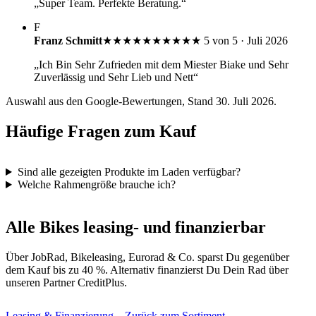
„Super Team. Perfekte Beratung.“
F
Franz Schmitt
★★★★★
★★★★★
5 von 5 · Juli 2026
„Ich Bin Sehr Zufrieden mit dem Miester Biake und Sehr
Zuverlässig und Sehr Lieb und Nett“
Auswahl aus den Google-Bewertungen, Stand 30. Juli 2026.
Häufige Fragen zum Kauf
Sind alle gezeigten Produkte im Laden verfügbar?
Welche Rahmengröße brauche ich?
Alle Bikes leasing- und finanzierbar
Über JobRad, Bikeleasing, Eurorad & Co. sparst Du gegenüber
dem Kauf bis zu 40 %. Alternativ finanzierst Du Dein Rad über
unseren Partner CreditPlus.
Leasing & Finanzierung
→
Zurück zum Sortiment
→