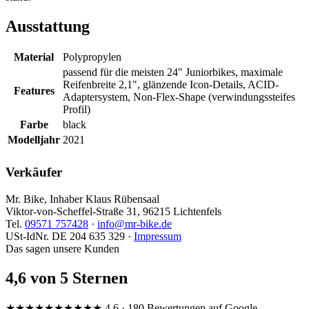
Ausstattung
Material
Polypropylen
passend für die meisten 24" Juniorbikes, maximale
Reifenbreite 2,1", glänzende Icon-Details, ACID-
Features
Adaptersystem, Non-Flex-Shape (verwindungssteifes
Profil)
Farbe
black
Modelljahr
2021
Verkäufer
Mr. Bike, Inhaber Klaus Rübensaal
Viktor-von-Scheffel-Straße 31, 96215 Lichtenfels
Tel.
09571 757428
·
info@mr-bike.de
USt-IdNr. DE 204 635 329 ·
Impressum
Das sagen unsere Kunden
4,6 von 5 Sternen
★★★★★
★★★★★
4,6 · 180 Bewertungen auf Google