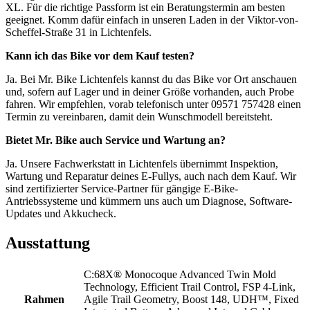
XL. Für die richtige Passform ist ein Beratungstermin am besten
geeignet. Komm dafür einfach in unseren Laden in der Viktor-von-
Scheffel-Straße 31 in Lichtenfels.
Kann ich das Bike vor dem Kauf testen?
Ja. Bei Mr. Bike Lichtenfels kannst du das Bike vor Ort anschauen
und, sofern auf Lager und in deiner Größe vorhanden, auch Probe
fahren. Wir empfehlen, vorab telefonisch unter 09571 757428 einen
Termin zu vereinbaren, damit dein Wunschmodell bereitsteht.
Bietet Mr. Bike auch Service und Wartung an?
Ja. Unsere Fachwerkstatt in Lichtenfels übernimmt Inspektion,
Wartung und Reparatur deines E-Fullys, auch nach dem Kauf. Wir
sind zertifizierter Service-Partner für gängige E-Bike-
Antriebssysteme und kümmern uns auch um Diagnose, Software-
Updates und Akkucheck.
Ausstattung
C:68X® Monocoque Advanced Twin Mold
Technology, Efficient Trail Control, FSP 4-Link,
Rahmen
Agile Trail Geometry, Boost 148, UDH™, Fixed