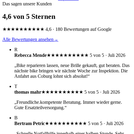
Das sagen unsere Kunden
4,6 von 5 Sternen
★★★★★
★★★★★
4,6 · 180 Bewertungen auf Google
Alle Bewertungen ansehen
→
R
Rebecca Mende
★★★★★
★★★★★
5 von 5 · Juli 2026
„Bike reparieren lassen, neue Brille gekauft, gut beraten. Das
nächste bike bringen wir nächste Woche zur Inspektion. Die
Anfahrt aus Coburg lohnt sich absolut!“
T
thomas mahr
★★★★★
★★★★★
5 von 5 · Juli 2026
„Freundliche.kompetente Beratung. Immer wieder gerne.
Gute Ersatzteilversorgung.“
B
Bertram Petric
★★★★★
★★★★★
5 von 5 · Juli 2026
„Schnelle Notfallhilfe innerhalb einer halben Stunde. Sehr