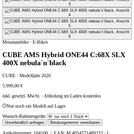
Mountainbike · E-Bikes
CUBE AMS Hybrid ONE44 C:68X SLX
400X nebula´n´black
CUBE · Modelljahr 2026
5.999,00 €
inkl. gesetzl. MwSt. · Abholung im Laden kostenlos
Nur noch ein Modell auf Lager
Wunsch-Rahmengröße
Unverbindlich anfragen
Beratungstermin vereinbaren
Artikelnummer: 104100 / EAN: M 4054571489333 · L