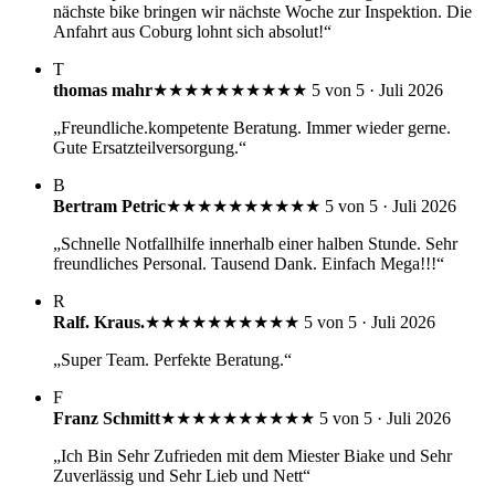
nächste bike bringen wir nächste Woche zur Inspektion. Die
Anfahrt aus Coburg lohnt sich absolut!“
T
thomas mahr
★★★★★
★★★★★
5 von 5 · Juli 2026
„Freundliche.kompetente Beratung. Immer wieder gerne.
Gute Ersatzteilversorgung.“
B
Bertram Petric
★★★★★
★★★★★
5 von 5 · Juli 2026
„Schnelle Notfallhilfe innerhalb einer halben Stunde. Sehr
freundliches Personal. Tausend Dank. Einfach Mega!!!“
R
Ralf. Kraus.
★★★★★
★★★★★
5 von 5 · Juli 2026
„Super Team. Perfekte Beratung.“
F
Franz Schmitt
★★★★★
★★★★★
5 von 5 · Juli 2026
„Ich Bin Sehr Zufrieden mit dem Miester Biake und Sehr
Zuverlässig und Sehr Lieb und Nett“