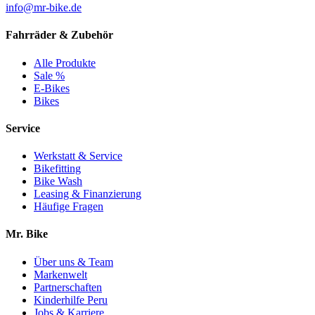
info@mr-bike.de
Fahrräder & Zubehör
Alle Produkte
Sale %
E-Bikes
Bikes
Service
Werkstatt & Service
Bikefitting
Bike Wash
Leasing & Finanzierung
Häufige Fragen
Mr. Bike
Über uns & Team
Markenwelt
Partnerschaften
Kinderhilfe Peru
Jobs & Karriere