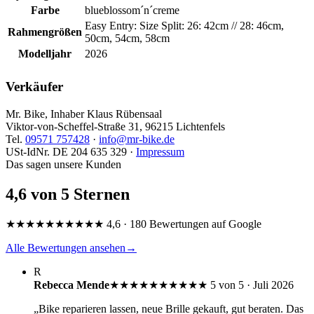
Farbe
blueblossom´n´creme
Easy Entry: Size Split: 26: 42cm // 28: 46cm,
Rahmengrößen
50cm, 54cm, 58cm
Modelljahr
2026
Verkäufer
Mr. Bike, Inhaber Klaus Rübensaal
Viktor-von-Scheffel-Straße 31, 96215 Lichtenfels
Tel.
09571 757428
·
info@mr-bike.de
USt-IdNr. DE 204 635 329 ·
Impressum
Das sagen unsere Kunden
4,6 von 5 Sternen
★★★★★
★★★★★
4,6 · 180 Bewertungen auf Google
Alle Bewertungen ansehen
→
R
Rebecca Mende
★★★★★
★★★★★
5 von 5 · Juli 2026
„Bike reparieren lassen, neue Brille gekauft, gut beraten. Das