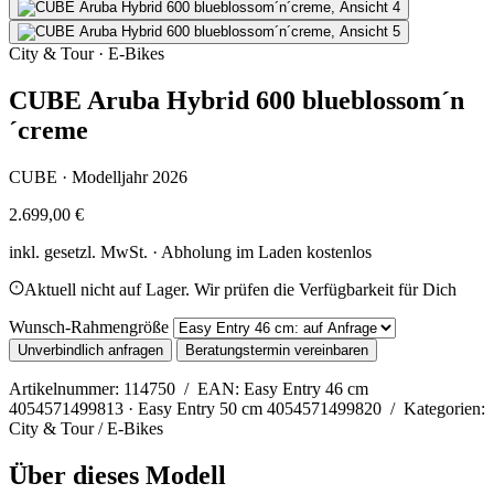
City & Tour · E-Bikes
CUBE Aruba Hybrid 600 blueblossom´n
´creme
CUBE · Modelljahr 2026
2.699,00 €
inkl. gesetzl. MwSt. · Abholung im Laden kostenlos
Aktuell nicht auf Lager. Wir prüfen die Verfügbarkeit für Dich
Wunsch-Rahmengröße
Unverbindlich anfragen
Beratungstermin vereinbaren
Artikelnummer: 114750 / EAN: Easy Entry 46 cm
4054571499813 · Easy Entry 50 cm 4054571499820 / Kategorien:
City & Tour / E-Bikes
Über dieses Modell