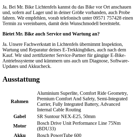
Ja. Bei Mr. Bike Lichtenfels kannst du das Bike vor Ort anschauen
und, sofern auf Lager und in deiner Größe vorhanden, auch Probe
fahren. Wir empfehlen, vorab telefonisch unter 09571 757428 einen
Termin zu vereinbaren, damit dein Wunschmodell bereitsteht.
Bietet Mr. Bike auch Service und Wartung an?
Ja. Unsere Fachwerkstatt in Lichtenfels übernimmt Inspektion,
Wartung und Reparatur deines E-Trekkingbikes, auch nach dem
Kauf. Wir sind zertifizierter Service-Partner für gängige E-Bike-
Antriebssysteme und kümmern uns auch um Diagnose, Software-
Updates und Akkucheck.
Ausstattung
Aluminium Superlite, Comfort Ride Geometry,
Premium Comfort And Safety, Semi-Integrated
Rahmen
Carrier, Fully Integrated Battery, Advanced
Internal Cable Routing
Gabel
SR Suntour NEX-E25, 50mm
Bosch Drive Unit Performance Line 75Nm
Motor
(BDU33)
Akku
Bosch PowerTube 600