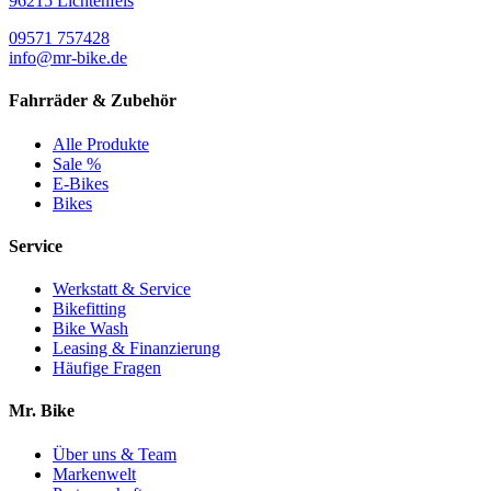
96215 Lichtenfels
09571 757428
info@mr-bike.de
Fahrräder & Zubehör
Alle Produkte
Sale %
E-Bikes
Bikes
Service
Werkstatt & Service
Bikefitting
Bike Wash
Leasing & Finanzierung
Häufige Fragen
Mr. Bike
Über uns & Team
Markenwelt