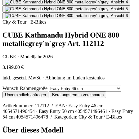
City & Tour · E-Bikes
CUBE Kathmandu Hybrid ONE 800
metallicgrey´n´grey Art. 112112
CUBE · Modelljahr 2026
3.199,00 €
inkl. gesetzl. MwSt. · Abholung im Laden kostenlos
Wunsch-Rahmengröße
Unverbindlich anfragen
Beratungstermin vereinbaren
Artikelnummer: 112112 / EAN: Easy Entry 46 cm
4054571496454 · Easy Entry 50 cm 4054571496461 · Easy Entry
54 cm 4054571496478 / Kategorien: City & Tour / E-Bikes
Über dieses Modell