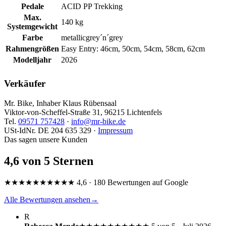
Pedale
ACID PP Trekking
Max.
140 kg
Systemgewicht
Farbe
metallicgrey´n´grey
Rahmengrößen
Easy Entry: 46cm, 50cm, 54cm, 58cm, 62cm
Modelljahr
2026
Verkäufer
Mr. Bike, Inhaber Klaus Rübensaal
Viktor-von-Scheffel-Straße 31, 96215 Lichtenfels
Tel.
09571 757428
·
info@mr-bike.de
USt-IdNr. DE 204 635 329 ·
Impressum
Das sagen unsere Kunden
4,6 von 5 Sternen
★★★★★
★★★★★
4,6 · 180 Bewertungen auf Google
Alle Bewertungen ansehen
→
R