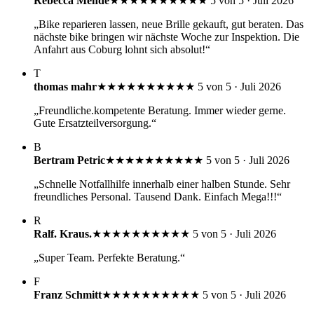
Rebecca Mende
★★★★★
★★★★★
5 von 5 · Juli 2026
„Bike reparieren lassen, neue Brille gekauft, gut beraten. Das
nächste bike bringen wir nächste Woche zur Inspektion. Die
Anfahrt aus Coburg lohnt sich absolut!“
T
thomas mahr
★★★★★
★★★★★
5 von 5 · Juli 2026
„Freundliche.kompetente Beratung. Immer wieder gerne.
Gute Ersatzteilversorgung.“
B
Bertram Petric
★★★★★
★★★★★
5 von 5 · Juli 2026
„Schnelle Notfallhilfe innerhalb einer halben Stunde. Sehr
freundliches Personal. Tausend Dank. Einfach Mega!!!“
R
Ralf. Kraus.
★★★★★
★★★★★
5 von 5 · Juli 2026
„Super Team. Perfekte Beratung.“
F
Franz Schmitt
★★★★★
★★★★★
5 von 5 · Juli 2026