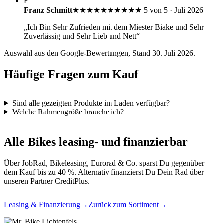
F
Franz Schmitt
★★★★★
★★★★★
5 von 5 · Juli 2026
„Ich Bin Sehr Zufrieden mit dem Miester Biake und Sehr
Zuverlässig und Sehr Lieb und Nett“
Auswahl aus den Google-Bewertungen, Stand 30. Juli 2026.
Häufige Fragen zum Kauf
Sind alle gezeigten Produkte im Laden verfügbar?
Welche Rahmengröße brauche ich?
Alle Bikes leasing- und finanzierbar
Über JobRad, Bikeleasing, Eurorad & Co. sparst Du gegenüber
dem Kauf bis zu 40 %. Alternativ finanzierst Du Dein Rad über
unseren Partner CreditPlus.
Leasing & Finanzierung
→
Zurück zum Sortiment
→