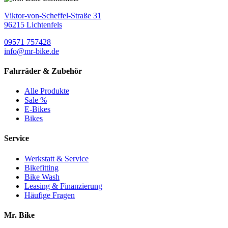
Viktor-von-Scheffel-Straße 31
96215 Lichtenfels
09571 757428
info@mr-bike.de
Fahrräder & Zubehör
Alle Produkte
Sale %
E-Bikes
Bikes
Service
Werkstatt & Service
Bikefitting
Bike Wash
Leasing & Finanzierung
Häufige Fragen
Mr. Bike