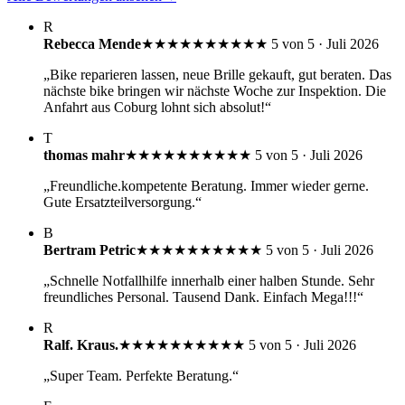
R
Rebecca Mende
★★★★★
★★★★★
5 von 5 · Juli 2026
„Bike reparieren lassen, neue Brille gekauft, gut beraten. Das
nächste bike bringen wir nächste Woche zur Inspektion. Die
Anfahrt aus Coburg lohnt sich absolut!“
T
thomas mahr
★★★★★
★★★★★
5 von 5 · Juli 2026
„Freundliche.kompetente Beratung. Immer wieder gerne.
Gute Ersatzteilversorgung.“
B
Bertram Petric
★★★★★
★★★★★
5 von 5 · Juli 2026
„Schnelle Notfallhilfe innerhalb einer halben Stunde. Sehr
freundliches Personal. Tausend Dank. Einfach Mega!!!“
R
Ralf. Kraus.
★★★★★
★★★★★
5 von 5 · Juli 2026
„Super Team. Perfekte Beratung.“