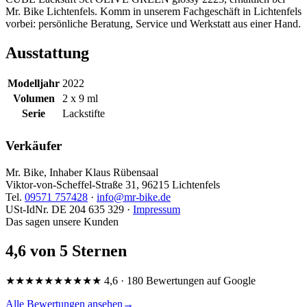
Mr. Bike Lichtenfels. Komm in unserem Fachgeschäft in Lichtenfels
vorbei: persönliche Beratung, Service und Werkstatt aus einer Hand.
Ausstattung
Modelljahr
2022
Volumen
2 x 9 ml
Serie
Lackstifte
Verkäufer
Mr. Bike, Inhaber Klaus Rübensaal
Viktor-von-Scheffel-Straße 31, 96215 Lichtenfels
Tel.
09571 757428
·
info@mr-bike.de
USt-IdNr. DE 204 635 329 ·
Impressum
Das sagen unsere Kunden
4,6 von 5 Sternen
★★★★★
★★★★★
4,6 · 180 Bewertungen auf Google
Alle Bewertungen ansehen
→