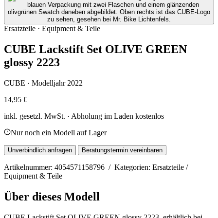
Ersatzteile · Equipment & Teile
CUBE Lackstift Set OLIVE GREEN
glossy 2223
CUBE · Modelljahr 2022
14,95 €
inkl. gesetzl. MwSt. · Abholung im Laden kostenlos
Nur noch ein Modell auf Lager
Unverbindlich anfragen
Beratungstermin vereinbaren
Artikelnummer: 4054571158796 / Kategorien: Ersatzteile /
Equipment & Teile
Über dieses Modell
CUBE Lackstift Set OLIVE GREEN glossy 2223, erhältlich bei