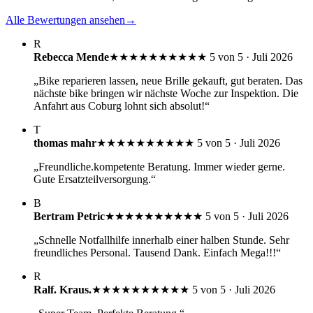
Alle Bewertungen ansehen
→
R
Rebecca Mende
★★★★★
★★★★★
5 von 5 · Juli 2026
„Bike reparieren lassen, neue Brille gekauft, gut beraten. Das
nächste bike bringen wir nächste Woche zur Inspektion. Die
Anfahrt aus Coburg lohnt sich absolut!“
T
thomas mahr
★★★★★
★★★★★
5 von 5 · Juli 2026
„Freundliche.kompetente Beratung. Immer wieder gerne.
Gute Ersatzteilversorgung.“
B
Bertram Petric
★★★★★
★★★★★
5 von 5 · Juli 2026
„Schnelle Notfallhilfe innerhalb einer halben Stunde. Sehr
freundliches Personal. Tausend Dank. Einfach Mega!!!“
R
Ralf. Kraus.
★★★★★
★★★★★
5 von 5 · Juli 2026