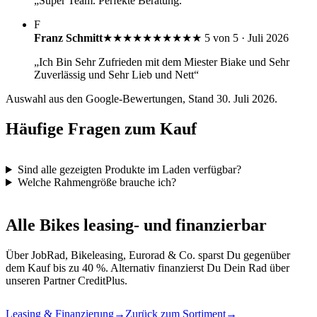
„Super Team. Perfekte Beratung.“
F
Franz Schmitt
★★★★★
★★★★★
5 von 5 · Juli 2026
„Ich Bin Sehr Zufrieden mit dem Miester Biake und Sehr
Zuverlässig und Sehr Lieb und Nett“
Auswahl aus den Google-Bewertungen, Stand 30. Juli 2026.
Häufige Fragen zum Kauf
Sind alle gezeigten Produkte im Laden verfügbar?
Welche Rahmengröße brauche ich?
Alle Bikes leasing- und finanzierbar
Über JobRad, Bikeleasing, Eurorad & Co. sparst Du gegenüber
dem Kauf bis zu 40 %. Alternativ finanzierst Du Dein Rad über
unseren Partner CreditPlus.
Leasing & Finanzierung
→
Zurück zum Sortiment
→