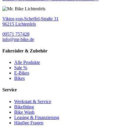
Viktor-von-Scheffel-Straße 31
96215 Lichtenfels
09571 757428
info@mr-bike.de
Fahrräder & Zubehör
Alle Produkte
Sale %
E-Bikes
Bikes
Service
Werkstatt & Service
Bikefitting
Bike Wash
Leasing & Finanzierung
Häufige Fragen