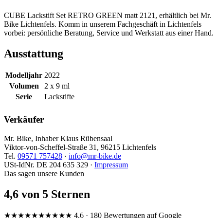
CUBE Lackstift Set RETRO GREEN matt 2121, erhältlich bei Mr.
Bike Lichtenfels. Komm in unserem Fachgeschäft in Lichtenfels
vorbei: persönliche Beratung, Service und Werkstatt aus einer Hand.
Ausstattung
Modelljahr
2022
Volumen
2 x 9 ml
Serie
Lackstifte
Verkäufer
Mr. Bike, Inhaber Klaus Rübensaal
Viktor-von-Scheffel-Straße 31, 96215 Lichtenfels
Tel.
09571 757428
·
info@mr-bike.de
USt-IdNr. DE 204 635 329 ·
Impressum
Das sagen unsere Kunden
4,6 von 5 Sternen
★★★★★
★★★★★
4,6 · 180 Bewertungen auf Google