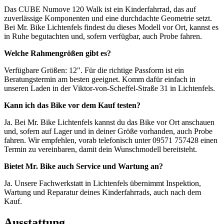
Das CUBE Numove 120 Walk ist ein Kinderfahrrad, das auf
zuverlässige Komponenten und eine durchdachte Geometrie setzt.
Bei Mr. Bike Lichtenfels findest du dieses Modell vor Ort, kannst es
in Ruhe begutachten und, sofern verfügbar, auch Probe fahren.
Welche Rahmengrößen gibt es?
Verfügbare Größen: 12". Für die richtige Passform ist ein
Beratungstermin am besten geeignet. Komm dafür einfach in
unseren Laden in der Viktor-von-Scheffel-Straße 31 in Lichtenfels.
Kann ich das Bike vor dem Kauf testen?
Ja. Bei Mr. Bike Lichtenfels kannst du das Bike vor Ort anschauen
und, sofern auf Lager und in deiner Größe vorhanden, auch Probe
fahren. Wir empfehlen, vorab telefonisch unter 09571 757428 einen
Termin zu vereinbaren, damit dein Wunschmodell bereitsteht.
Bietet Mr. Bike auch Service und Wartung an?
Ja. Unsere Fachwerkstatt in Lichtenfels übernimmt Inspektion,
Wartung und Reparatur deines Kinderfahrrads, auch nach dem
Kauf.
Ausstattung