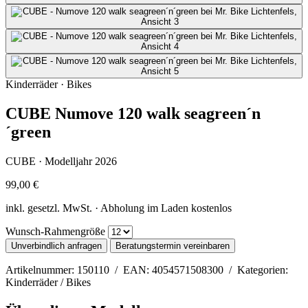
Kinderräder · Bikes
CUBE Numove 120 walk seagreen´n
´green
CUBE · Modelljahr 2026
99,00 €
inkl. gesetzl. MwSt. · Abholung im Laden kostenlos
Wunsch-Rahmengröße
Unverbindlich anfragen
Beratungstermin vereinbaren
Artikelnummer: 150110 / EAN: 4054571508300 / Kategorien:
Kinderräder / Bikes