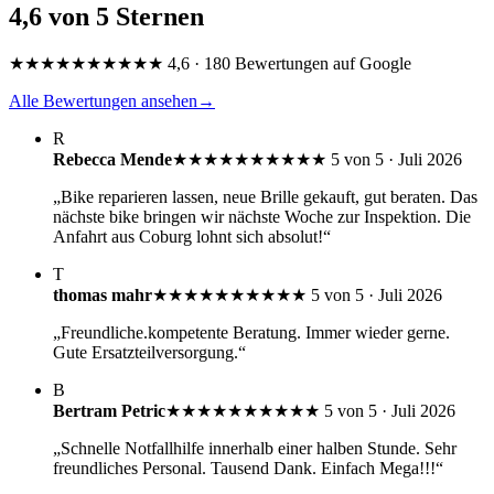
4,6 von 5 Sternen
★★★★★
★★★★★
4,6 · 180 Bewertungen auf Google
Alle Bewertungen ansehen
→
R
Rebecca Mende
★★★★★
★★★★★
5 von 5 · Juli 2026
„Bike reparieren lassen, neue Brille gekauft, gut beraten. Das
nächste bike bringen wir nächste Woche zur Inspektion. Die
Anfahrt aus Coburg lohnt sich absolut!“
T
thomas mahr
★★★★★
★★★★★
5 von 5 · Juli 2026
„Freundliche.kompetente Beratung. Immer wieder gerne.
Gute Ersatzteilversorgung.“
B
Bertram Petric
★★★★★
★★★★★
5 von 5 · Juli 2026
„Schnelle Notfallhilfe innerhalb einer halben Stunde. Sehr
freundliches Personal. Tausend Dank. Einfach Mega!!!“