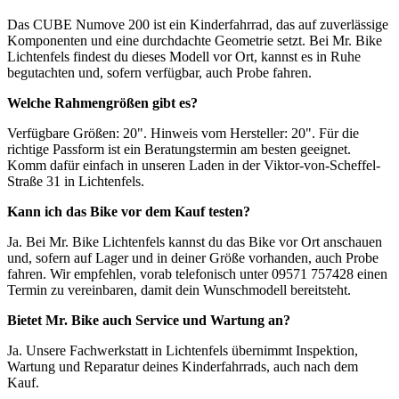
Das CUBE Numove 200 ist ein Kinderfahrrad, das auf zuverlässige
Komponenten und eine durchdachte Geometrie setzt. Bei Mr. Bike
Lichtenfels findest du dieses Modell vor Ort, kannst es in Ruhe
begutachten und, sofern verfügbar, auch Probe fahren.
Welche Rahmengrößen gibt es?
Verfügbare Größen: 20". Hinweis vom Hersteller: 20". Für die
richtige Passform ist ein Beratungstermin am besten geeignet.
Komm dafür einfach in unseren Laden in der Viktor-von-Scheffel-
Straße 31 in Lichtenfels.
Kann ich das Bike vor dem Kauf testen?
Ja. Bei Mr. Bike Lichtenfels kannst du das Bike vor Ort anschauen
und, sofern auf Lager und in deiner Größe vorhanden, auch Probe
fahren. Wir empfehlen, vorab telefonisch unter 09571 757428 einen
Termin zu vereinbaren, damit dein Wunschmodell bereitsteht.
Bietet Mr. Bike auch Service und Wartung an?
Ja. Unsere Fachwerkstatt in Lichtenfels übernimmt Inspektion,
Wartung und Reparatur deines Kinderfahrrads, auch nach dem
Kauf.