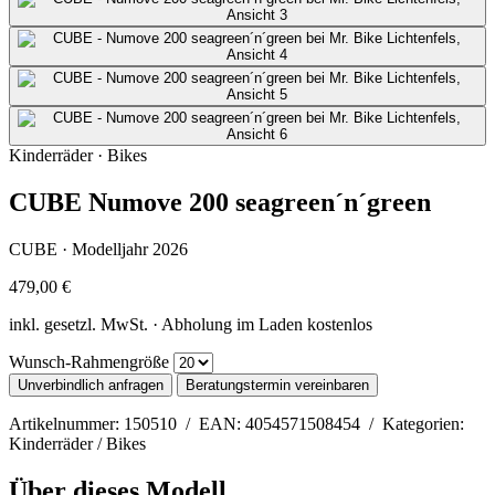
Kinderräder · Bikes
CUBE Numove 200 seagreen´n´green
CUBE · Modelljahr 2026
479,00 €
inkl. gesetzl. MwSt. · Abholung im Laden kostenlos
Wunsch-Rahmengröße
Unverbindlich anfragen
Beratungstermin vereinbaren
Artikelnummer: 150510 / EAN: 4054571508454 / Kategorien:
Kinderräder / Bikes
Über dieses Modell