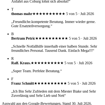
Anfahrt aus Coburg lohnt sich absolut!“
T
thomas mahr
★★★★★
★★★★★
5 von 5 · Juli 2026
„Freundliche.kompetente Beratung. Immer wieder gerne.
Gute Ersatzteilversorgung.“
B
Bertram Petric
★★★★★
★★★★★
5 von 5 · Juli 2026
„Schnelle Notfallhilfe innerhalb einer halben Stunde. Sehr
freundliches Personal. Tausend Dank. Einfach Mega!!!“
R
Ralf. Kraus.
★★★★★
★★★★★
5 von 5 · Juli 2026
„Super Team. Perfekte Beratung.“
F
Franz Schmitt
★★★★★
★★★★★
5 von 5 · Juli 2026
„Ich Bin Sehr Zufrieden mit dem Miester Biake und Sehr
Zuverlässig und Sehr Lieb und Nett“
Auswahl aus den Google-Bewertungen, Stand 30. Juli 2026.