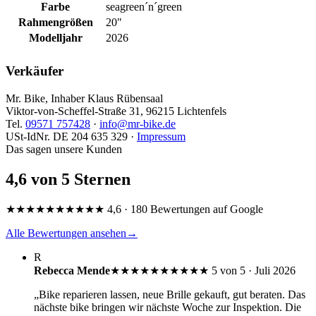
Farbe
seagreen´n´green
Rahmengrößen
20"
Modelljahr
2026
Verkäufer
Mr. Bike, Inhaber Klaus Rübensaal
Viktor-von-Scheffel-Straße 31, 96215 Lichtenfels
Tel.
09571 757428
·
info@mr-bike.de
USt-IdNr. DE 204 635 329 ·
Impressum
Das sagen unsere Kunden
4,6 von 5 Sternen
★★★★★
★★★★★
4,6 · 180 Bewertungen auf Google
Alle Bewertungen ansehen
→
R
Rebecca Mende
★★★★★
★★★★★
5 von 5 · Juli 2026
„Bike reparieren lassen, neue Brille gekauft, gut beraten. Das
nächste bike bringen wir nächste Woche zur Inspektion. Die