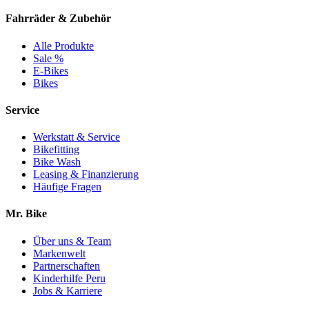
Fahrräder & Zubehör
Alle Produkte
Sale %
E-Bikes
Bikes
Service
Werkstatt & Service
Bikefitting
Bike Wash
Leasing & Finanzierung
Häufige Fragen
Mr. Bike
Über uns & Team
Markenwelt
Partnerschaften
Kinderhilfe Peru
Jobs & Karriere