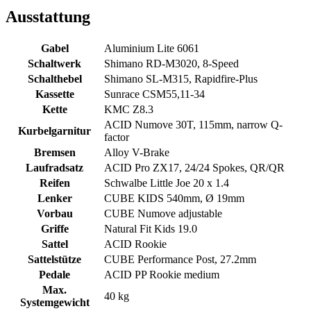
Ausstattung
Gabel
Aluminium Lite 6061
Schaltwerk
Shimano RD-M3020, 8-Speed
Schalthebel
Shimano SL-M315, Rapidfire-Plus
Kassette
Sunrace CSM55,11-34
Kette
KMC Z8.3
ACID Numove 30T, 115mm, narrow Q-
Kurbelgarnitur
factor
Bremsen
Alloy V-Brake
Laufradsatz
ACID Pro ZX17, 24/24 Spokes, QR/QR
Reifen
Schwalbe Little Joe 20 x 1.4
Lenker
CUBE KIDS 540mm, Ø 19mm
Vorbau
CUBE Numove adjustable
Griffe
Natural Fit Kids 19.0
Sattel
ACID Rookie
Sattelstütze
CUBE Performance Post, 27.2mm
Pedale
ACID PP Rookie medium
Max.
40 kg
Systemgewicht