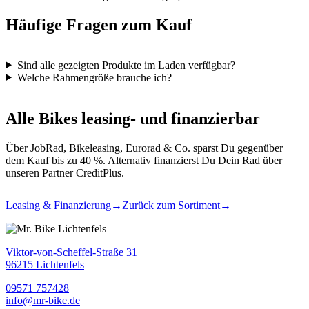
Häufige Fragen zum Kauf
Sind alle gezeigten Produkte im Laden verfügbar?
Welche Rahmengröße brauche ich?
Alle Bikes leasing- und finanzierbar
Über JobRad, Bikeleasing, Eurorad & Co. sparst Du gegenüber
dem Kauf bis zu 40 %. Alternativ finanzierst Du Dein Rad über
unseren Partner CreditPlus.
Leasing & Finanzierung
→
Zurück zum Sortiment
→
Viktor-von-Scheffel-Straße 31
96215 Lichtenfels
09571 757428
info@mr-bike.de