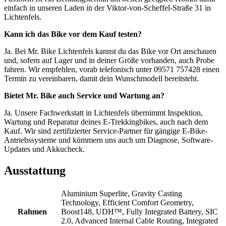
einfach in unseren Laden in der Viktor-von-Scheffel-Straße 31 in
Lichtenfels.
Kann ich das Bike vor dem Kauf testen?
Ja. Bei Mr. Bike Lichtenfels kannst du das Bike vor Ort anschauen
und, sofern auf Lager und in deiner Größe vorhanden, auch Probe
fahren. Wir empfehlen, vorab telefonisch unter 09571 757428 einen
Termin zu vereinbaren, damit dein Wunschmodell bereitsteht.
Bietet Mr. Bike auch Service und Wartung an?
Ja. Unsere Fachwerkstatt in Lichtenfels übernimmt Inspektion,
Wartung und Reparatur deines E-Trekkingbikes, auch nach dem
Kauf. Wir sind zertifizierter Service-Partner für gängige E-Bike-
Antriebssysteme und kümmern uns auch um Diagnose, Software-
Updates und Akkucheck.
Ausstattung
Aluminium Superlite, Gravity Casting
Technology, Efficient Comfort Geometry,
Rahmen
Boost148, UDH™, Fully Integrated Battery, SIC
2.0, Advanced Internal Cable Routing, Integrated