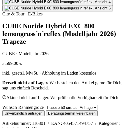
City & Tour · E-Bikes
CUBE Nuride Hybrid EXC 800
lemongrass´n´reflex (Modelljahr 2026)
Trapeze
CUBE · Modelljahr 2026
3.599,00 €
inkl. gesetzl. MwSt. · Abholung im Laden kostenlos
Derzeit nicht auf Lager.
Wir bestellen den Artikel gerne für Dich,
sag uns einfach Bescheid.
Aktuell nicht auf Lager. Wir prüfen die Verfügbarkeit für Dich
Wunsch-Rahmengröße
Unverbindlich anfragen
Beratungstermin vereinbaren
Artikelnummer: 110301 / EAN: 4054571494757 / Kategorien: