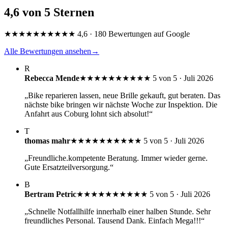
4,6 von 5 Sternen
★★★★★
★★★★★
4,6 · 180 Bewertungen auf Google
Alle Bewertungen ansehen
→
R
Rebecca Mende
★★★★★
★★★★★
5 von 5 · Juli 2026
„Bike reparieren lassen, neue Brille gekauft, gut beraten. Das
nächste bike bringen wir nächste Woche zur Inspektion. Die
Anfahrt aus Coburg lohnt sich absolut!“
T
thomas mahr
★★★★★
★★★★★
5 von 5 · Juli 2026
„Freundliche.kompetente Beratung. Immer wieder gerne.
Gute Ersatzteilversorgung.“
B
Bertram Petric
★★★★★
★★★★★
5 von 5 · Juli 2026
„Schnelle Notfallhilfe innerhalb einer halben Stunde. Sehr
freundliches Personal. Tausend Dank. Einfach Mega!!!“