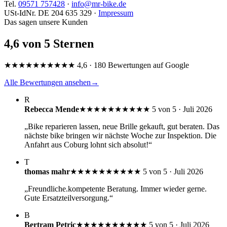
Tel.
09571 757428
·
info@mr-bike.de
USt-IdNr. DE 204 635 329 ·
Impressum
Das sagen unsere Kunden
4,6 von 5 Sternen
★★★★★
★★★★★
4,6 · 180 Bewertungen auf Google
Alle Bewertungen ansehen
→
R
Rebecca Mende
★★★★★
★★★★★
5 von 5 · Juli 2026
„Bike reparieren lassen, neue Brille gekauft, gut beraten. Das
nächste bike bringen wir nächste Woche zur Inspektion. Die
Anfahrt aus Coburg lohnt sich absolut!“
T
thomas mahr
★★★★★
★★★★★
5 von 5 · Juli 2026
„Freundliche.kompetente Beratung. Immer wieder gerne.
Gute Ersatzteilversorgung.“
B
Bertram Petric
★★★★★
★★★★★
5 von 5 · Juli 2026