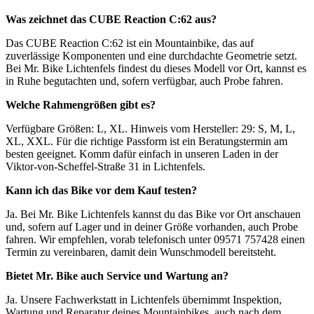
Was zeichnet das CUBE Reaction C:62 aus?
Das CUBE Reaction C:62 ist ein Mountainbike, das auf
zuverlässige Komponenten und eine durchdachte Geometrie setzt.
Bei Mr. Bike Lichtenfels findest du dieses Modell vor Ort, kannst es
in Ruhe begutachten und, sofern verfügbar, auch Probe fahren.
Welche Rahmengrößen gibt es?
Verfügbare Größen: L, XL. Hinweis vom Hersteller: 29: S, M, L,
XL, XXL. Für die richtige Passform ist ein Beratungstermin am
besten geeignet. Komm dafür einfach in unseren Laden in der
Viktor-von-Scheffel-Straße 31 in Lichtenfels.
Kann ich das Bike vor dem Kauf testen?
Ja. Bei Mr. Bike Lichtenfels kannst du das Bike vor Ort anschauen
und, sofern auf Lager und in deiner Größe vorhanden, auch Probe
fahren. Wir empfehlen, vorab telefonisch unter 09571 757428 einen
Termin zu vereinbaren, damit dein Wunschmodell bereitsteht.
Bietet Mr. Bike auch Service und Wartung an?
Ja. Unsere Fachwerkstatt in Lichtenfels übernimmt Inspektion,
Wartung und Reparatur deines Mountainbikes, auch nach dem