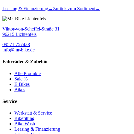
Leasing & Finanzierung
→
Zurück zum Sortiment
→
Viktor-von-Scheffel-Straße 31
96215 Lichtenfels
09571 757428
info@mr-bike.de
Fahrräder & Zubehör
Alle Produkte
Sale %
E-Bikes
Bikes
Service
Werkstatt & Service
Bikefitting
Bike Wash
Leasing & Finanzierung