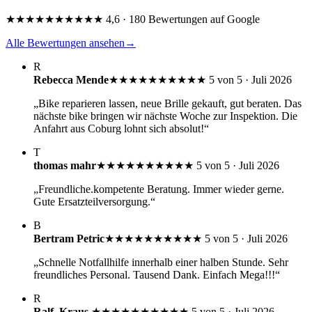
★★★★★
★★★★★
4,6 · 180 Bewertungen auf Google
Alle Bewertungen ansehen
→
R
Rebecca Mende
★★★★★
★★★★★
5 von 5 · Juli 2026
„Bike reparieren lassen, neue Brille gekauft, gut beraten. Das
nächste bike bringen wir nächste Woche zur Inspektion. Die
Anfahrt aus Coburg lohnt sich absolut!“
T
thomas mahr
★★★★★
★★★★★
5 von 5 · Juli 2026
„Freundliche.kompetente Beratung. Immer wieder gerne.
Gute Ersatzteilversorgung.“
B
Bertram Petric
★★★★★
★★★★★
5 von 5 · Juli 2026
„Schnelle Notfallhilfe innerhalb einer halben Stunde. Sehr
freundliches Personal. Tausend Dank. Einfach Mega!!!“
R
Ralf. Kraus.
★★★★★
★★★★★
5 von 5 · Juli 2026