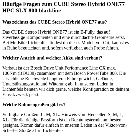
Häufige Fragen zum CUBE Stereo Hybrid ONE77
HPC SLX 800 blackline
Was zeichnet das CUBE Stereo Hybrid ONE77 aus?
Das CUBE Stereo Hybrid ONE77 ist ein E-Fully, das auf
zuverlässige Komponenten und eine durchdachte Geometrie setzt.
Bei Mr. Bike Lichtenfels findest du dieses Modell vor Ort, kannst es
in Ruhe begutachten und, sofern verfügbar, auch Probe fahren.
Welcher Antrieb und welcher Akku sind verbaut?
Verbaut ist der Bosch Drive Unit Performance Line CX max.
100Nm (BDU38) zusammen mit dem Bosch PowerTube 800. Die
tatsächliche Reichweite hängt von Fahrergewicht, Gelände,
Unterstützungsstufe und Witterung ab. In unserem Laden in
Lichtenfels beraten wir dich gerne, welche Konfiguration zu deinem
Einsatzzweck passt.
Welche Rahmengrößen gibt es?
Verfügbare Größen: L, M, XL. Hinweis vom Hersteller: S, M, L,
XL. Für die richtige Passform ist ein Beratungstermin am besten
geeignet. Komm dafür einfach in unseren Laden in der Viktor-von-
Scheffel-Straße 31 in Lichtenfels.