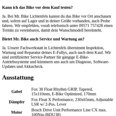
Kann ich das Bike vor dem Kauf testen?
Ja. Bei Mr. Bike Lichtenfels kannst du das Bike vor Ort anschauen
und, sofern auf Lager und in deiner Größe vorhanden, auch Probe
fahren. Wir empfehlen, vorab telefonisch unter 09571 757428 einen
Termin zu vereinbaren, damit dein Wunschmodell bereitsteht.
Bietet Mr. Bike auch Service und Wartung an?
Ja. Unsere Fachwerkstatt in Lichtenfels übernimmt Inspektion,
Wartung und Reparatur deines E-Fullys, auch nach dem Kauf. Wir
sind zertifizierter Service-Partner für gängige E-Bike-
Antriebssysteme und kümmern uns auch um Diagnose, Software-
Updates und Akkucheck.
Ausstattung
Fox 38 Float Rhythm GRIP, Tapered,
Gabel
15x110mm, E-Bike Optimized, 170mm
Fox Float X Performance, 230x65mm, Adjustable
Dämpfer
LSR w/ 2-Pos. Lever
Bosch Drive Unit Performance Line CX max.
Motor
100Nm (BDU38)