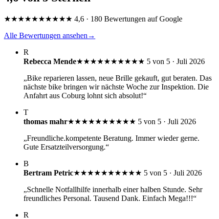
★★★★★
★★★★★
4,6 · 180 Bewertungen auf Google
Alle Bewertungen ansehen
→
R
Rebecca Mende
★★★★★
★★★★★
5 von 5 · Juli 2026
„Bike reparieren lassen, neue Brille gekauft, gut beraten. Das
nächste bike bringen wir nächste Woche zur Inspektion. Die
Anfahrt aus Coburg lohnt sich absolut!“
T
thomas mahr
★★★★★
★★★★★
5 von 5 · Juli 2026
„Freundliche.kompetente Beratung. Immer wieder gerne.
Gute Ersatzteilversorgung.“
B
Bertram Petric
★★★★★
★★★★★
5 von 5 · Juli 2026
„Schnelle Notfallhilfe innerhalb einer halben Stunde. Sehr
freundliches Personal. Tausend Dank. Einfach Mega!!!“
R