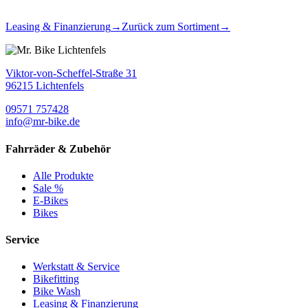
Leasing & Finanzierung
→
Zurück zum Sortiment
→
Viktor-von-Scheffel-Straße 31
96215 Lichtenfels
09571 757428
info@mr-bike.de
Fahrräder & Zubehör
Alle Produkte
Sale %
E-Bikes
Bikes
Service
Werkstatt & Service
Bikefitting
Bike Wash
Leasing & Finanzierung