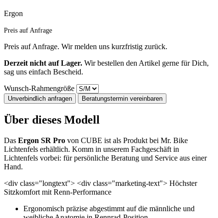
Ergon
Preis auf Anfrage
Preis auf Anfrage. Wir melden uns kurzfristig zurück.
Derzeit nicht auf Lager.
Wir bestellen den Artikel gerne für Dich,
sag uns einfach Bescheid.
Wunsch-Rahmengröße
Unverbindlich anfragen
Beratungstermin vereinbaren
Über dieses Modell
Das
Ergon SR Pro
von CUBE ist als Produkt bei Mr. Bike
Lichtenfels erhältlich. Komm in unserem Fachgeschäft in
Lichtenfels vorbei: für persönliche Beratung und Service aus einer
Hand.
<div class="longtext"> <div class="marketing-text"> Höchster
Sitzkomfort mit Renn-Performance
Ergonomisch präzise abgestimmt auf die männliche und
weibliche Anatomie in Rennrad-Position