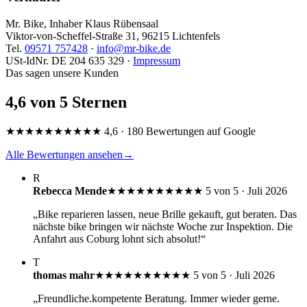
Mr. Bike, Inhaber Klaus Rübensaal
Viktor-von-Scheffel-Straße 31, 96215 Lichtenfels
Tel.
09571 757428
·
info@mr-bike.de
USt-IdNr. DE 204 635 329 ·
Impressum
Das sagen unsere Kunden
4,6 von 5 Sternen
★★★★★
★★★★★
4,6 · 180 Bewertungen auf Google
Alle Bewertungen ansehen
→
R
Rebecca Mende
★★★★★
★★★★★
5 von 5 · Juli 2026
„Bike reparieren lassen, neue Brille gekauft, gut beraten. Das
nächste bike bringen wir nächste Woche zur Inspektion. Die
Anfahrt aus Coburg lohnt sich absolut!“
T
thomas mahr
★★★★★
★★★★★
5 von 5 · Juli 2026
„Freundliche.kompetente Beratung. Immer wieder gerne.