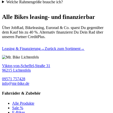
Welche Rahmengröße brauche ich?
Alle Bikes leasing- und finanzierbar
Über JobRad, Bikeleasing, Eurorad & Co. sparst Du gegenüber
dem Kauf bis zu 40 %. Alternativ finanzierst Du Dein Rad über
unseren Partner CreditPlus.
Leasing & Finanzierung
→
Zurück zum Sortiment
→
Viktor-von-Scheffel-Straße 31
96215 Lichtenfels
09571 757428
info@mr-bike.de
Fahrräder & Zubehör
Alle Produkte
Sale %
E-Bikes