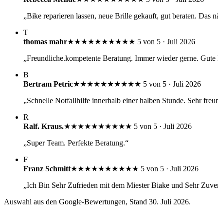
„Bike reparieren lassen, neue Brille gekauft, gut beraten. Das
T
thomas mahr
★★★★★
★★★★★
5 von 5 · Juli 2026
„Freundliche.kompetente Beratung. Immer wieder gerne. Gute E
B
Bertram Petric
★★★★★
★★★★★
5 von 5 · Juli 2026
„Schnelle Notfallhilfe innerhalb einer halben Stunde. Sehr fr
R
Ralf. Kraus.
★★★★★
★★★★★
5 von 5 · Juli 2026
„Super Team. Perfekte Beratung.“
F
Franz Schmitt
★★★★★
★★★★★
5 von 5 · Juli 2026
„Ich Bin Sehr Zufrieden mit dem Miester Biake und Sehr Zuver
Auswahl aus den Google-Bewertungen, Stand 30. Juli 2026.