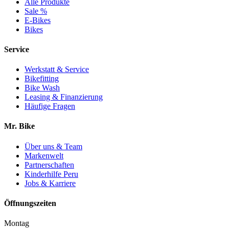
Alle Produkte
Sale %
E-Bikes
Bikes
Service
Werkstatt & Service
Bikefitting
Bike Wash
Leasing & Finanzierung
Häufige Fragen
Mr. Bike
Über uns & Team
Markenwelt
Partnerschaften
Kinderhilfe Peru
Jobs & Karriere
Öffnungszeiten
Montag