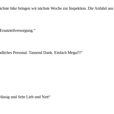
 nächste bike bringen wir nächste Woche zur Inspektion. Die Anfahrt aus
rsatzteilversorgung.“
eundliches Personal. Tausend Dank. Einfach Mega!!!“
lässig und Sehr Lieb und Nett“