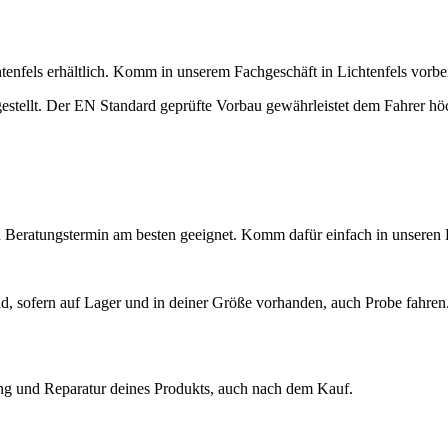
enfels erhältlich. Komm in unserem Fachgeschäft in Lichtenfels vorbei
llt. Der EN Standard geprüfte Vorbau gewährleistet dem Fahrer höch
 Beratungstermin am besten geeignet. Komm dafür einfach in unseren L
nd, sofern auf Lager und in deiner Größe vorhanden, auch Probe fahre
ung und Reparatur deines Produkts, auch nach dem Kauf.