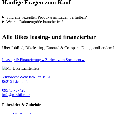
Häufige Fragen zum Kauf
Sind alle gezeigten Produkte im Laden verfügbar?
Welche Rahmengröße brauche ich?
Alle Bikes leasing- und finanzierbar
Über JobRad, Bikeleasing, Eurorad & Co. sparst Du gegenüber dem Ka
Leasing & Finanzierung
→
Zurück zum Sortiment
→
Viktor-von-Scheffel-Straße 31
96215 Lichtenfels
09571 757428
info@mr-bike.de
Fahrräder & Zubehör