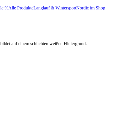
le %
Alle Produkte
Langlauf & Wintersport
Nordic im Shop