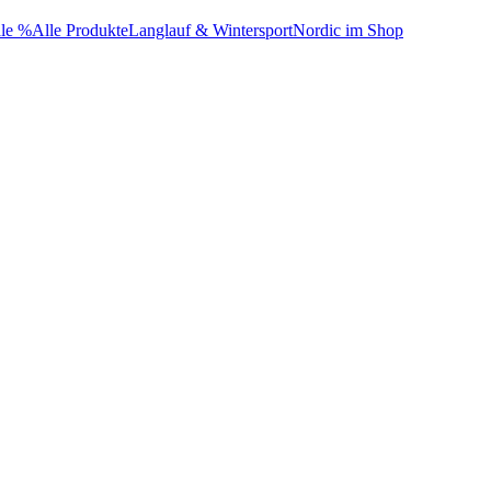
le %
Alle Produkte
Langlauf & Wintersport
Nordic im Shop