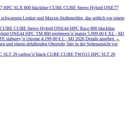
CUBE
CUBE Stereo Hybrid ONE77
CUBE
CUBE Stereo Hybrid ONE44 HPC Race 800 blackline
brid ONE44 HPC TM 800 reedgreen´n´matrix
5.999,00 €
XL · MJ
E slabgrey´n´chrome
4.199,00 €
L · MJ 2026
Details ansehen →
CUBE
CUBE TWO15 HPC SLT 29