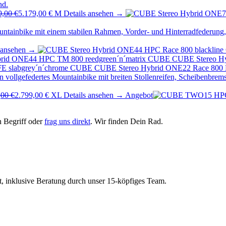
9,00 €
5.179,00 €
M
Details ansehen →
s ansehen →
CUBE
CUBE Stereo Hy
CUBE
CUBE Stereo Hybrid ONE22 Race 800 F
,00 €
2.799,00 €
XL
Details ansehen →
Angebot
n Begriff oder
frag uns direkt
. Wir finden Dein Rad.
t, inklusive Beratung durch unser 15-köpfiges Team.