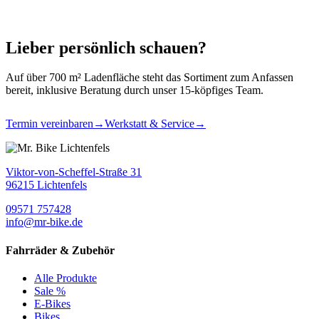
Lieber persönlich schauen?
Auf über 700 m² Ladenfläche steht das Sortiment zum Anfassen
bereit, inklusive Beratung durch unser 15-köpfiges Team.
Termin vereinbaren
→
Werkstatt & Service
→
Viktor-von-Scheffel-Straße 31
96215 Lichtenfels
09571 757428
info@mr-bike.de
Fahrräder & Zubehör
Alle Produkte
Sale %
E-Bikes
Bikes