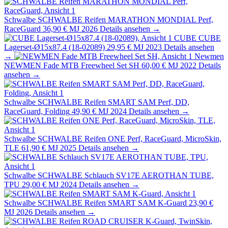
Schwalbe
SCHWALBE Reifen MARATHON MONDIAL Perf,
RaceGuard
36,90 €
MJ 2026
Details ansehen →
CUBE
CUBE
Lagerset-Ø15x87.4 (18-02089)
29,95 €
MJ 2023
Details ansehen
→
Newmen
NEWMEN Fade MTB Freewheel Set SH
60,00 €
MJ 2022
Details
ansehen →
Schwalbe
SCHWALBE Reifen SMART SAM Perf, DD,
RaceGuard, Folding
49,90 €
MJ 2024
Details ansehen →
Schwalbe
SCHWALBE Reifen ONE Perf, RaceGuard, MicroSkin,
TLE
61,90 €
MJ 2025
Details ansehen →
Schwalbe
SCHWALBE Schlauch SV17E AEROTHAN TUBE,
TPU
29,00 €
MJ 2024
Details ansehen →
Schwalbe
SCHWALBE Reifen SMART SAM K-Guard
23,90 €
MJ 2026
Details ansehen →