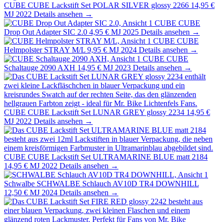
CUBE
CUBE Lackstift Set POLAR SILVER glossy 2266
14,95 €
MJ 2022
Details ansehen →
CUBE
CUBE
Drop Out Adapter SIC 2.0
4,95 €
MJ 2025
Details ansehen →
CUBE
CUBE
Helmpolster STRAY M/L
9,95 €
MJ 2024
Details ansehen →
CUBE
CUBE
Schaltauge 2090 AXH
14,95 €
MJ 2023
Details ansehen →
CUBE
CUBE Lackstift Set LUNAR GREY glossy 2234
14,95 €
MJ 2022
Details ansehen →
CUBE
CUBE Lackstift Set ULTRAMARINE BLUE matt 2184
14,95 €
MJ 2022
Details ansehen →
Schwalbe
SCHWALBE Schlauch AV10D TR4 DOWNHILL
12,50 €
MJ 2024
Details ansehen →