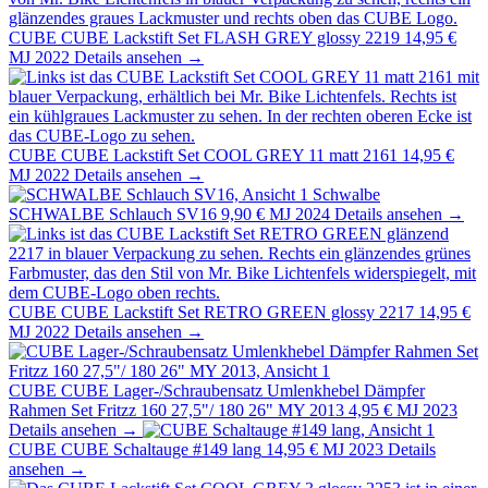
CUBE
CUBE Lackstift Set FLASH GREY glossy 2219
14,95 €
MJ 2022
Details ansehen →
CUBE
CUBE Lackstift Set COOL GREY 11 matt 2161
14,95 €
MJ 2022
Details ansehen →
Schwalbe
SCHWALBE Schlauch SV16
9,90 €
MJ 2024
Details ansehen →
CUBE
CUBE Lackstift Set RETRO GREEN glossy 2217
14,95 €
MJ 2022
Details ansehen →
CUBE
CUBE Lager-/Schraubensatz Umlenkhebel Dämpfer
Rahmen Set Fritzz 160 27,5"/ 180 26" MY 2013
4,95 €
MJ 2023
Details ansehen →
CUBE
CUBE Schaltauge #149 lang
14,95 €
MJ 2023
Details
ansehen →