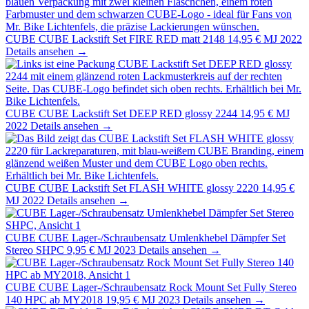
CUBE
CUBE Lackstift Set FIRE RED matt 2148
14,95 €
MJ 2022
Details ansehen →
CUBE
CUBE Lackstift Set DEEP RED glossy 2244
14,95 €
MJ
2022
Details ansehen →
CUBE
CUBE Lackstift Set FLASH WHITE glossy 2220
14,95 €
MJ 2022
Details ansehen →
CUBE
CUBE Lager-/Schraubensatz Umlenkhebel Dämpfer Set
Stereo SHPC
9,95 €
MJ 2023
Details ansehen →
CUBE
CUBE Lager-/Schraubensatz Rock Mount Set Fully Stereo
140 HPC ab MY2018
19,95 €
MJ 2023
Details ansehen →