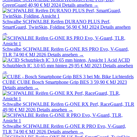
GreenGuard
40,90 €
MJ 2024
Details ansehen →
Schwalbe
SCHWALBE Reifen DURANO PLUS Perf,
SmartGuard, TwinSkin, Folding
56,90 €
MJ 2024
Details ansehen
→
Schwalbe
SCHWALBE Reifen G-ONE RS PRO Evo, V-Guard,
TLR
74,90 €
MJ 2026
Details ansehen →
Acid
ACID
Schutzblech IC 3.0 65 mm hinten
29,95 €
MJ 2023
Details ansehen
→
CUBE
CUBE Bosch Smartphone Grip BES 3
59,90 €
MJ 2023
Details ansehen →
Schwalbe
SCHWALBE Reifen G-ONE RX Perf, RaceGuard, TLR
49,90 €
MJ 2026
Details ansehen →
Schwalbe
SCHWALBE Reifen G-ONE R PRO Evo, V-Guard,
TLR
74,90 €
MJ 2026
Details ansehen →