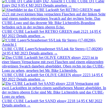
CUBE
CUBE DT Cable
Entry Di2
9,95 €
MJ 2023
Details ansehen →
CUBE
CUBE Lackstift Set RETRO GREEN matt 2121
14,95 €
MJ 2022
Details ansehen →
CUBE
CUBE Lager/Schraubenset SS/Link für Stereo (17-00206)
24,95 €
MJ 2023
Details ansehen →
CUBE
CUBE Lackstift Set OLIVE GREEN glossy 2223
14,95 €
MJ 2022
Details ansehen →
CUBE
CUBE Lackstift Set SAND glossy 2218
14,95 €
MJ 2022
Details ansehen →