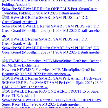
Schwalbe
SCHWALBE Reifen ONE PLUS Perf, SmartGuard,
TwinSkin, Folding
53,90 €
MJ 2025
Details ansehen →
Schwalbe
SCHWALBE Reifen SMART SAM PLUS Perf, DD,
GreenGuard (Modelljahr 2026)
41,90 €
MJ 2026
Details ansehen
→
Schwalbe
SCHWALBE Reifen SMART SAM PLUS Perf, DD,
GreenGuard (Modelljahr 2025)
41,90 €
MJ 2025
Details ansehen
→
Newmen
NEWMEN Freewheel MTB MicroSpline Gen2 incl.
Bearing
62,00 €
MJ 2022
Details ansehen →
Schwalbe
SCHWALBE Reifen SMART SAM Perf (Modelljahr 2025)
28,90
€
MJ 2025
Details ansehen →
Schwalbe
SCHWALBE Reifen PRO ONE AERO FRONT Evo,
Super Race, TLE
79,90 €
MJ 2025
Details ansehen →