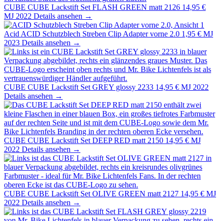
CUBE
CUBE Lackstift Set FLASH GREEN matt 2126
14,95 €
MJ 2022
Details ansehen →
Acid
ACID Schutzblech Streben Clip Adapter vorne 2.0
1,95 €
MJ
2023
Details ansehen →
CUBE
CUBE Lackstift Set GREY glossy 2233
14,95 €
MJ 2022
Details ansehen →
CUBE
CUBE Lackstift Set DEEP RED matt 2150
14,95 €
MJ
2022
Details ansehen →
CUBE
CUBE Lackstift Set OLIVE GREEN matt 2127
14,95 €
MJ
2022
Details ansehen →