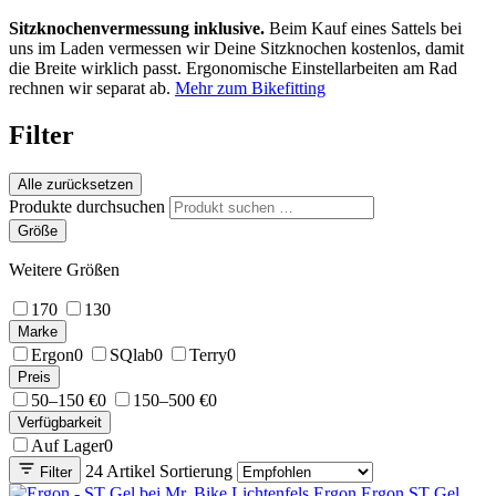
Sitzknochenvermessung inklusive.
Beim Kauf eines Sattels bei
uns im Laden vermessen wir Deine Sitzknochen kostenlos, damit
die Breite wirklich passt. Ergonomische Einstellarbeiten am Rad
rechnen wir separat ab.
Mehr zum Bikefitting
Filter
Alle zurücksetzen
Produkte durchsuchen
Größe
Weitere Größen
17
0
13
0
Marke
Ergon
0
SQlab
0
Terry
0
Preis
50–150 €
0
150–500 €
0
Verfügbarkeit
Auf Lager
0
24 Artikel
Sortierung
Filter
Ergon
Ergon ST Gel