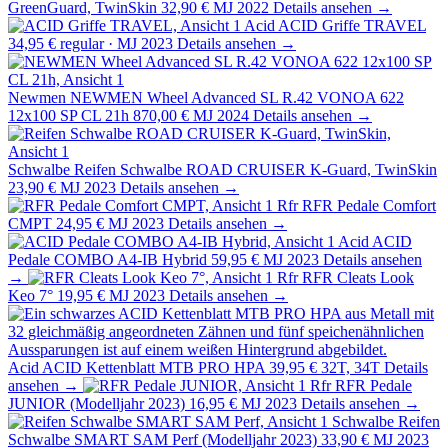
GreenGuard, TwinSkin
32,90 €
MJ 2022
Details ansehen →
Acid
ACID Griffe TRAVEL
34,95 €
regular · MJ 2023
Details ansehen →
Newmen
NEWMEN Wheel Advanced SL R.42 VONOA 622
12x100 SP CL 21h
870,00 €
MJ 2024
Details ansehen →
Schwalbe
Reifen Schwalbe ROAD CRUISER K-Guard, TwinSkin
23,90 €
MJ 2023
Details ansehen →
Rfr
RFR Pedale Comfort
CMPT
24,95 €
MJ 2023
Details ansehen →
Acid
ACID
Pedale COMBO A4-IB Hybrid
59,95 €
MJ 2023
Details ansehen
→
Rfr
RFR Cleats Look
Keo 7°
19,95 €
MJ 2023
Details ansehen →
Acid
ACID Kettenblatt MTB PRO HPA
39,95 €
32T, 34T
Details
ansehen →
Rfr
RFR Pedale
JUNIOR (Modelljahr 2023)
16,95 €
MJ 2023
Details ansehen →
Schwalbe
Reifen
Schwalbe SMART SAM Perf (Modelljahr 2023)
33,90 €
MJ 2023