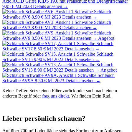
Acid
ACID Griffe KIDS 19.0 mit Prallschutz und Drehgriffschalter
9,95 €
MJ 2023
Details ansehen →
Schwalbe
Schlauch
Schwalbe AV6
8,90 €
MJ 2023
Details ansehen →
Schwalbe
Schlauch
Schwalbe AV3
8,90 €
MJ 2023
Details ansehen →
Schwalbe
Schlauch
Schwalbe AV9
8,50 €
MJ 2023
Details ansehen →
Angebot
Schwalbe
Schlauch
Schwalbe SV17
8,50 €
MJ 2023
Details ansehen →
Schwalbe
Schlauch
Schwalbe SV15
9,90 €
MJ 2023
Details ansehen →
Schwalbe
Schlauch
Schwalbe SV13
8,90 €
MJ 2023
Details ansehen →
Angebot
Schwalbe
Schlauch
Schwalbe AV9A
8,50 €
MJ 2023
Details ansehen →
Keine Treffer. Setze einen Filter zurück oder such nach einem
anderen Begriff oder
frag uns direkt
. Wir finden Dein Rad.
Lieber persönlich schauen?
Auf über 700 m² Ladenfläche steht das Sortiment zum Anfassen