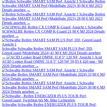
Schwalbe
Reifen
Schwalbe SMART SAM Perf (Modelljahr 2023)
30,90 €
MJ 2023
Details ansehen →
Schwalbe
Reifen
Schwalbe SMART SAM Perf (Modelljahr 2023)
28,90 €
MJ 2023
Details ansehen →
Schwalbe
SCHWALBE Reifen CX COMP K-Guard
21,90 €
MJ 2024
Details
ansehen →
Schwalbe
Schwalbe Reifen SMART SAM PLUS Perf, DD,
GreenGuard (Modelljahr 2024)
41,90 €
MJ 2024
Details ansehen
→
Acid
ACID Lenker Road OMNE 31.8 5° 120 NF
59,95 €
420 mm · MJ
2026
Details ansehen →
Schwalbe
Schwalbe Reifen SMART SAM Perf (Modelljahr 2024)
33,90 €
MJ
2024
Details ansehen →
Schwalbe
Schwalbe Reifen SMART SAM Perf (Modelljahr 2024)
30,90 €
MJ
2024
Details ansehen →
Schwalbe
Schwalbe Reifen ENERGIZER PLUS TOUR Perf,