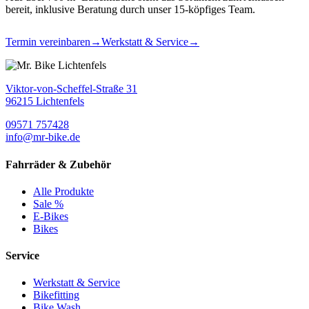
bereit, inklusive Beratung durch unser 15-köpfiges Team.
Termin vereinbaren
→
Werkstatt & Service
→
Viktor-von-Scheffel-Straße 31
96215 Lichtenfels
09571 757428
info@mr-bike.de
Fahrräder & Zubehör
Alle Produkte
Sale %
E-Bikes
Bikes
Service
Werkstatt & Service
Bikefitting
Bike Wash