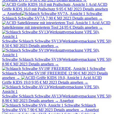
Acid
ACID
Griffe KIDS 16.0 mit Prallschutz
9,95 €
MJ 2023
Details ansehen
→
Angebot
Schwalbe
Schlauch Schwalbe SV7A
7,90 €
MJ 2023
Details ansehen →
Acid
ACID
Sattelklemme mit integriertem Tool
24,95 €
Details ansehen →
Schwalbe
Schlauch Schwalbe SV13(Werkstattverpackung VPE 50)
8,50 €
MJ 2023
Details ansehen →
Schwalbe
Schlauch Schwalbe SV19(Werkstattverpackung VPE 50)
8,90 €
MJ 2023
Details ansehen →
Schwalbe
Schlauch Schwalbe SV19F FREERIDE
12,90 €
MJ 2023
Details
ansehen →
Acid
ACID
Griffe KIDS 19.0
9,95 €
MJ 2023
Details ansehen →
Schwalbe
Schlauch Schwalbe AV13(Werkstattverpackung VPE 50)
8,90 €
MJ 2023
Details ansehen →
Angebot
Schwalbe
Schlauch
Schwalbe SV6
7,90 €
MJ 2023
Details ansehen →
Angebot