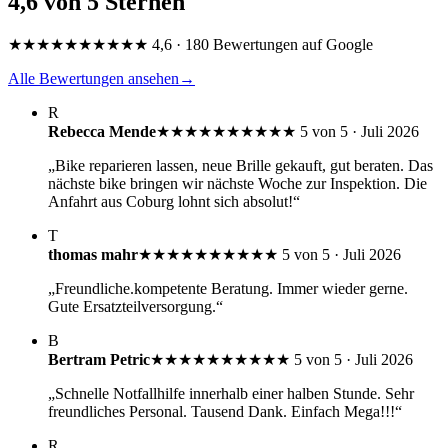
4,6 von 5 Sternen
★★★★★
★★★★★
4,6 · 180 Bewertungen auf Google
Alle Bewertungen ansehen
→
R
Rebecca Mende
★★★★★
★★★★★
5 von 5 · Juli 2026
„Bike reparieren lassen, neue Brille gekauft, gut beraten. Das
nächste bike bringen wir nächste Woche zur Inspektion. Die
Anfahrt aus Coburg lohnt sich absolut!“
T
thomas mahr
★★★★★
★★★★★
5 von 5 · Juli 2026
„Freundliche.kompetente Beratung. Immer wieder gerne.
Gute Ersatzteilversorgung.“
B
Bertram Petric
★★★★★
★★★★★
5 von 5 · Juli 2026
„Schnelle Notfallhilfe innerhalb einer halben Stunde. Sehr
freundliches Personal. Tausend Dank. Einfach Mega!!!“
R