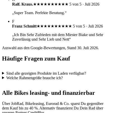
Ralf. Kraus.
★★★★★
★★★★★
5 von 5 · Juli 2026
„Super Team. Perfekte Beratung.“
F
Franz Schmitt
★★★★★
★★★★★
5 von 5 · Juli 2026
„Ich Bin Sehr Zufrieden mit dem Miester Biake und Sehr
Zuverlässig und Sehr Lieb und Nett“
Auswahl aus den Google-Bewertungen, Stand 30. Juli 2026.
Häufige Fragen zum Kauf
Sind alle gezeigten Produkte im Laden verfügbar?
Welche Rahmengröße brauche ich?
Alle Bikes leasing- und finanzierbar
Über JobRad, Bikeleasing, Eurorad & Co. sparst Du gegenüber
dem Kauf bis zu 40 %. Alternativ finanzierst Du Dein Rad über
unseren Partner CreditPlus.