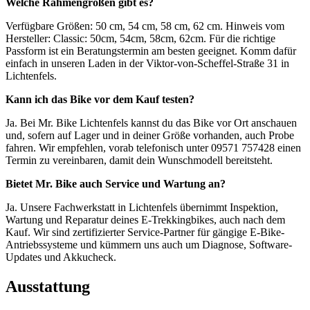
Welche Rahmengrößen gibt es?
Verfügbare Größen: 50 cm, 54 cm, 58 cm, 62 cm. Hinweis vom
Hersteller: Classic: 50cm, 54cm, 58cm, 62cm. Für die richtige
Passform ist ein Beratungstermin am besten geeignet. Komm dafür
einfach in unseren Laden in der Viktor-von-Scheffel-Straße 31 in
Lichtenfels.
Kann ich das Bike vor dem Kauf testen?
Ja. Bei Mr. Bike Lichtenfels kannst du das Bike vor Ort anschauen
und, sofern auf Lager und in deiner Größe vorhanden, auch Probe
fahren. Wir empfehlen, vorab telefonisch unter 09571 757428 einen
Termin zu vereinbaren, damit dein Wunschmodell bereitsteht.
Bietet Mr. Bike auch Service und Wartung an?
Ja. Unsere Fachwerkstatt in Lichtenfels übernimmt Inspektion,
Wartung und Reparatur deines E-Trekkingbikes, auch nach dem
Kauf. Wir sind zertifizierter Service-Partner für gängige E-Bike-
Antriebssysteme und kümmern uns auch um Diagnose, Software-
Updates und Akkucheck.
Ausstattung