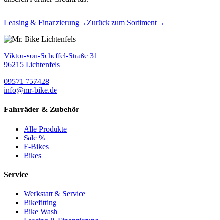
Leasing & Finanzierung
→
Zurück zum Sortiment
→
Viktor-von-Scheffel-Straße 31
96215 Lichtenfels
09571 757428
info@mr-bike.de
Fahrräder & Zubehör
Alle Produkte
Sale %
E-Bikes
Bikes
Service
Werkstatt & Service
Bikefitting
Bike Wash