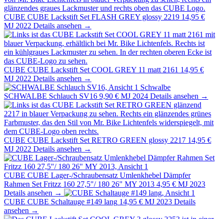
CUBE
CUBE Lackstift Set FLASH GREY glossy 2219
14,95 €
MJ 2022
Details ansehen →
CUBE
CUBE Lackstift Set COOL GREY 11 matt 2161
14,95 €
MJ 2022
Details ansehen →
Schwalbe
SCHWALBE Schlauch SV16
9,90 €
MJ 2024
Details ansehen →
CUBE
CUBE Lackstift Set RETRO GREEN glossy 2217
14,95 €
MJ 2022
Details ansehen →
CUBE
CUBE Lager-/Schraubensatz Umlenkhebel Dämpfer
Rahmen Set Fritzz 160 27,5"/ 180 26" MY 2013
4,95 €
MJ 2023
Details ansehen →
CUBE
CUBE Schaltauge #149 lang
14,95 €
MJ 2023
Details
ansehen →