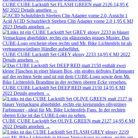
CUBE
CUBE Lackstift Set FLASH GREEN matt 2126
14,95 €
MJ 2022
Details ansehen →
Acid
ACID Schutzblech Streben Clip Adapter vorne 2.0
1,95 €
MJ
2023
Details ansehen →
CUBE
CUBE Lackstift Set GREY glossy 2233
14,95 €
MJ 2022
Details ansehen →
CUBE
CUBE Lackstift Set DEEP RED matt 2150
14,95 €
MJ
2022
Details ansehen →
CUBE
CUBE Lackstift Set OLIVE GREEN matt 2127
14,95 €
MJ
2022
Details ansehen →