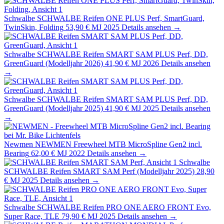
Schwalbe
SCHWALBE Reifen ONE PLUS Perf, SmartGuard,
TwinSkin, Folding
53,90 €
MJ 2025
Details ansehen →
Schwalbe
SCHWALBE Reifen SMART SAM PLUS Perf, DD,
GreenGuard (Modelljahr 2026)
41,90 €
MJ 2026
Details ansehen
→
Schwalbe
SCHWALBE Reifen SMART SAM PLUS Perf, DD,
GreenGuard (Modelljahr 2025)
41,90 €
MJ 2025
Details ansehen
→
Newmen
NEWMEN Freewheel MTB MicroSpline Gen2 incl.
Bearing
62,00 €
MJ 2022
Details ansehen →
Schwalbe
SCHWALBE Reifen SMART SAM Perf (Modelljahr 2025)
28,90
€
MJ 2025
Details ansehen →
Schwalbe
SCHWALBE Reifen PRO ONE AERO FRONT Evo,
Super Race, TLE
79,90 €
MJ 2025
Details ansehen →