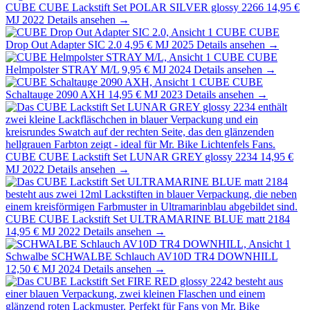
CUBE
CUBE Lackstift Set POLAR SILVER glossy 2266
14,95 €
MJ 2022
Details ansehen →
CUBE
CUBE
Drop Out Adapter SIC 2.0
4,95 €
MJ 2025
Details ansehen →
CUBE
CUBE
Helmpolster STRAY M/L
9,95 €
MJ 2024
Details ansehen →
CUBE
CUBE
Schaltauge 2090 AXH
14,95 €
MJ 2023
Details ansehen →
CUBE
CUBE Lackstift Set LUNAR GREY glossy 2234
14,95 €
MJ 2022
Details ansehen →
CUBE
CUBE Lackstift Set ULTRAMARINE BLUE matt 2184
14,95 €
MJ 2022
Details ansehen →
Schwalbe
SCHWALBE Schlauch AV10D TR4 DOWNHILL
12,50 €
MJ 2024
Details ansehen →