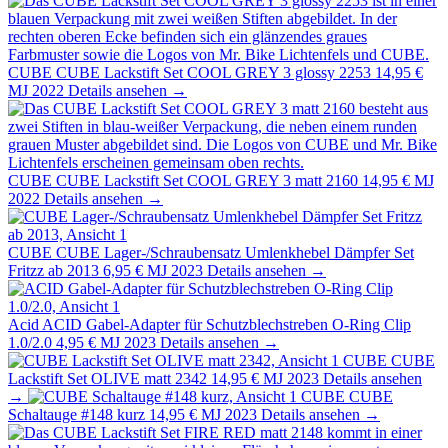
CUBE
CUBE Lackstift Set COOL GREY 3 glossy 2253
14,95 €
MJ 2022
Details ansehen →
CUBE
CUBE Lackstift Set COOL GREY 3 matt 2160
14,95 €
MJ
2022
Details ansehen →
CUBE
CUBE Lager-/Schraubensatz Umlenkhebel Dämpfer Set
Fritzz ab 2013
6,95 €
MJ 2023
Details ansehen →
Acid
ACID Gabel-Adapter für Schutzblechstreben O-Ring Clip
1.0/2.0
4,95 €
MJ 2023
Details ansehen →
CUBE
CUBE
Lackstift Set OLIVE matt 2342
14,95 €
MJ 2023
Details ansehen
→
CUBE
CUBE
Schaltauge #148 kurz
14,95 €
MJ 2023
Details ansehen →