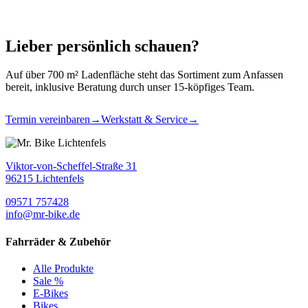
Lieber persönlich schauen?
Auf über 700 m² Ladenfläche steht das Sortiment zum Anfassen
bereit, inklusive Beratung durch unser 15-köpfiges Team.
Termin vereinbaren
→
Werkstatt & Service
→
Viktor-von-Scheffel-Straße 31
96215 Lichtenfels
09571 757428
info@mr-bike.de
Fahrräder & Zubehör
Alle Produkte
Sale %
E-Bikes
Bikes