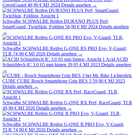
GreenGuard
40,90 €
MJ 2024
Details ansehen →
Schwalbe
SCHWALBE Reifen DURANO PLUS Perf,
SmartGuard, TwinSkin, Folding
56,90 €
MJ 2024
Details ansehen
→
Schwalbe
SCHWALBE Reifen G-ONE RS PRO Evo, V-Guard,
TLR
74,90 €
MJ 2026
Details ansehen →
Acid
ACID
Schutzblech IC 3.0 65 mm hinten
29,95 €
MJ 2023
Details ansehen
→
CUBE
CUBE Bosch Smartphone Grip BES 3
59,90 €
MJ 2023
Details ansehen →
Schwalbe
SCHWALBE Reifen G-ONE RX Perf, RaceGuard, TLR
49,90 €
MJ 2026
Details ansehen →
Schwalbe
SCHWALBE Reifen G-ONE R PRO Evo, V-Guard,
TLR
74,90 €
MJ 2026
Details ansehen →