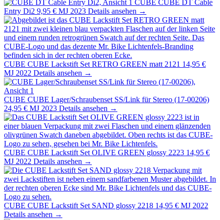
CUBE
CUBE DT Cable
Entry Di2
9,95 €
MJ 2023
Details ansehen →
CUBE
CUBE Lackstift Set RETRO GREEN matt 2121
14,95 €
MJ 2022
Details ansehen →
CUBE
CUBE Lager/Schraubenset SS/Link für Stereo (17-00206)
24,95 €
MJ 2023
Details ansehen →
CUBE
CUBE Lackstift Set OLIVE GREEN glossy 2223
14,95 €
MJ 2022
Details ansehen →
CUBE
CUBE Lackstift Set SAND glossy 2218
14,95 €
MJ 2022
Details ansehen →