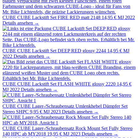
CUBE
CUBE Lackstift Set FIRE RED matt 2148
14,95 €
MJ 2022
Details ansehen →
CUBE
CUBE Lackstift Set DEEP RED glossy 2244
14,95 €
MJ
2022
Details ansehen →
CUBE
CUBE Lackstift Set FLASH WHITE glossy 2220
14,95 €
MJ 2022
Details ansehen →
CUBE
CUBE Lager-/Schraubensatz Umlenkhebel Dämpfer Set
Stereo SHPC
9,95 €
MJ 2023
Details ansehen →
CUBE
CUBE Lager-/Schraubensatz Rock Mount Set Fully Stereo
140 HPC ab MY2018
19,95 €
MJ 2023
Details ansehen →