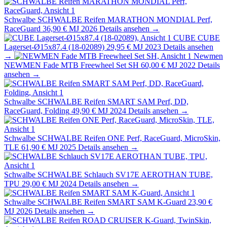
Schwalbe
SCHWALBE Reifen MARATHON MONDIAL Perf,
RaceGuard
36,90 €
MJ 2026
Details ansehen →
CUBE
CUBE
Lagerset-Ø15x87.4 (18-02089)
29,95 €
MJ 2023
Details ansehen
→
Newmen
NEWMEN Fade MTB Freewheel Set SH
60,00 €
MJ 2022
Details
ansehen →
Schwalbe
SCHWALBE Reifen SMART SAM Perf, DD,
RaceGuard, Folding
49,90 €
MJ 2024
Details ansehen →
Schwalbe
SCHWALBE Reifen ONE Perf, RaceGuard, MicroSkin,
TLE
61,90 €
MJ 2025
Details ansehen →
Schwalbe
SCHWALBE Schlauch SV17E AEROTHAN TUBE,
TPU
29,00 €
MJ 2024
Details ansehen →
Schwalbe
SCHWALBE Reifen SMART SAM K-Guard
23,90 €
MJ 2026
Details ansehen →