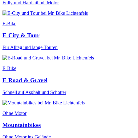
Fully und Hardtail mit Motor
E-Bike
E-City & Tour
Für Alltag und lange Touren
E-Bike
E-Road & Gravel
Schnell auf Asphalt und Schotter
Ohne Motor
Mountainbikes
Ohne Motor ins Gelände