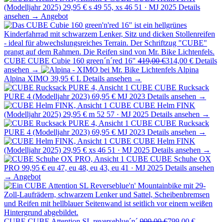
(Modelljahr 2025)
29,95 €
s 49 55, xs 46 51 · MJ 2025
Details
ansehen →
Angebot
CUBE
CUBE Cubie 160 green´n´red 16"
419,00 €
314,00 €
Details
ansehen →
Alpina
Alpina XIMO
39,95 €
L
Details ansehen →
CUBE
CUBE Rucksack
PURE 4 (Modelljahr 2023)
69,95 €
MJ 2023
Details ansehen →
CUBE
CUBE Helm FINK
(Modelljahr 2025)
29,95 €
m 52 57 · MJ 2025
Details ansehen →
CUBE
CUBE Rucksack
PURE 4 (Modelljahr 2023)
69,95 €
MJ 2023
Details ansehen →
CUBE
CUBE Helm FINK
(Modelljahr 2025)
29,95 €
xs 46 51 · MJ 2025
Details ansehen →
CUBE
CUBE Schuhe OX
PRO
99,95 €
eu 47, eu 48, eu 43, eu 41 · MJ 2025
Details ansehen
→
Angebot
CUBE
CUBE Attention SL reverseblue´n´
999,00 €
799,00 €