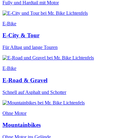
Fully und Hardtail mit Motor
E-Bike
E-City & Tour
Für Alltag und lange Touren
E-Bike
E-Road & Gravel
Schnell auf Asphalt und Schotter
Ohne Motor
Mountainbikes
Ohne Motor ins Gelände