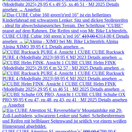
(Modelljahr 2025)
29,95 €
s 49 55, xs 46 51 · MJ 2025
Details
ansehen →
Angebot
CUBE
CUBE Cubie 160 green´n´red 16"
419,00 €
314,00 €
Details
ansehen →
Alpina
Alpina XIMO
39,95 €
L
Details ansehen →
CUBE
CUBE Rucksack
PURE 4 (Modelljahr 2023)
69,95 €
MJ 2023
Details ansehen →
CUBE
CUBE Helm FINK
(Modelljahr 2025)
29,95 €
m 52 57 · MJ 2025
Details ansehen →
CUBE
CUBE Rucksack
PURE 4 (Modelljahr 2023)
69,95 €
MJ 2023
Details ansehen →
CUBE
CUBE Helm FINK
(Modelljahr 2025)
29,95 €
xs 46 51 · MJ 2025
Details ansehen →
CUBE
CUBE Schuhe OX
PRO
99,95 €
eu 47, eu 48, eu 43, eu 41 · MJ 2025
Details ansehen
→
Angebot
CUBE
CUBE Attention SL reverseblue´n´
999,00 €
799,00 €