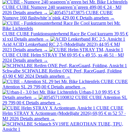
CUBE
CUBE Numove 240 seagreen´n´green
499,00 €
24 · MJ
2026
Details ansehen →
CUBE
CUBE
Numove 160 flashwhite´n´pink
429,00 €
Details ansehen →
CUBE
CUBE Funktionsunterhemd Race Be Cool kurzarm
39,95 €
xl xxl
Details ansehen →
Acid
ACID Lenkerband RC 2,5 (Modelljahr 2023)
44,95 €
MJ
2023
Details ansehen →
CUBE
CUBE Helm STRAY TM
69,95 €
s 49 55, xs 46 51 · MJ
2024
Details ansehen →
Schwalbe
SCHWALBE Reifen ONE Perf, RaceGuard, Folding
43,90 €
MJ 2024
Details ansehen →
CUBE
CUBE
Attention SL 29
799,00 €
Details ansehen →
Urban-I 3.0
99,95 €
S
Details ansehen →
CUBE
CUBE Attention SL
29
799,00 €
Details ansehen →
CUBE
CUBE
Helm STRAY X Actionteam (Modelljahr 2026)
69,95 €
m 52 57 ·
MJ 2026
Details ansehen →