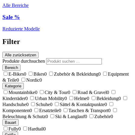
Alle Bereiche
Sale %
Reduzierte Modelle
Filter
Alle zurücksetzen
Produkte durchsuchen
Bereich
E-Bikes
0
Bikes
0
Zubehör & Bekleidung
0
Equipment
& Teile
0
Nordic
0
Kategorie
Mountainbike
0
City & Tour
0
Road & Gravel
0
Kinderräder
0
Urban Mobility
0
Helme
0
Bekleidung
0
Handschuhe
0
Schuhe
0
Sättel & Kontaktpunkte
0
Komponenten
0
Ersatzteile
0
Taschen & Transport
0
Beleuchtung & Schutz
0
Ski & Langlauf
0
Zubehör
0
Bauart
Fully
0
Hardtail
0
Größe